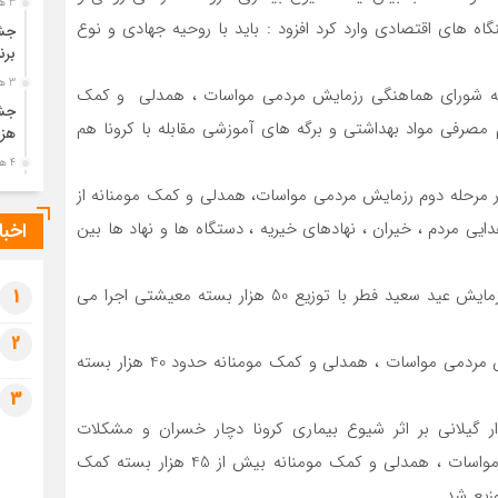
3 هفته قبل
گاه های اقتصادی وارد کرد افزود : باید با روحیه جهادی و نوع
جشن
برن
3 هفته قبل
انه شورای هماهنگی رزمایش مردمی مواسات ، همدلی و کمک
جشن
م مصرفی مواد بهداشتی و برگه های آموزشی مقابله با کرونا هم
هزی
4 هفته قبل
پیک
مرحله دوم رزمایش مردمی مواسات، همدلی و کمک مومنانه از
رضو
4 هزار و 500 بسته معیشتی اهدایی مردم ، خیران ، نهادهای خیریه ، دستگاه ها و نهاد ها بین
اخبا
1 ماه قبل
پس 
حجت الاسلام والمسلمین عادلی افزود : مرحله سوم این رزمایش عید سعید فطر با توزیع 50 هزار بسته معیشتی اجرا می
آخر
1
1 ماه قبل
2
تصا
فرمانده سپاه قدس گیلان هم گفت : در مرحله اول رزمایش مردمی مواسات ، همدلی و کمک مومنانه حدود 40 هزار بسته
شهی
3
1 ماه قبل
ر با اشاره به اینکه بیش از130 هزار خانوار گیلانی بر اثر شیوع بیماری کرونا دچار خسران و مشکلات
مرا
مش
اقتصادی شده اند افزود : بیش از شروع رزمایش مردمی مواسات ، همدلی و کمک مومنانه بیش از 45 هزار بسته کمک
1 ماه قبل
زیع شد.