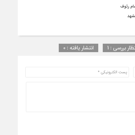
ام رئوف
مشهد
ظار بررسی : 1
انتشار یافته : ۰