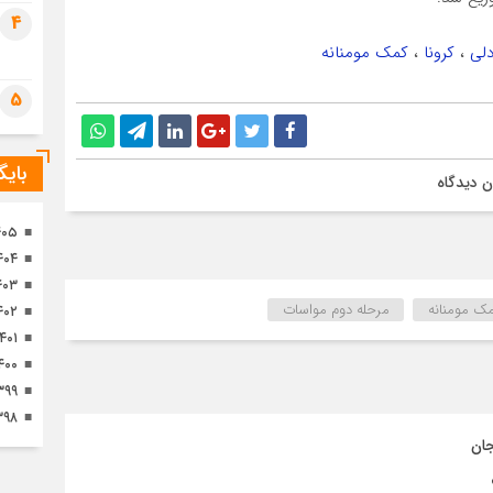
تصا
4
ثور
لی
،
کرونا
،
کمک مومنانه
5
بای
 دیدگاه
۴۰۵
۴۰۴
۴۰۳
ک مومنانه
مرحله دوم مواسات
۴۰۲
۱۴۰۱
۴۰۰
۳۹۹
۳۹۸
جان