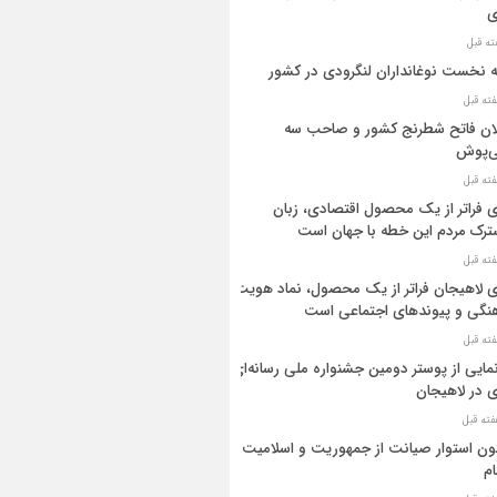
ی
ه نخست نوغانداران لنگرودی در کشور
ان فاتح شطرنج کشور و صاحب سه
ی‌پوش
 فراتر از یک محصول اقتصادی، زبان
رک مردم این خطه با جهان است
 لاهیجان فراتر از یک محصول، نماد هویت
نگی و پیوندهای اجتماعی است
مایی از پوستر دومین جشنواره ملی رسانه‌ای
 در لاهیجان
ن استوار صیانت از جمهوریت و اسلامیت
م