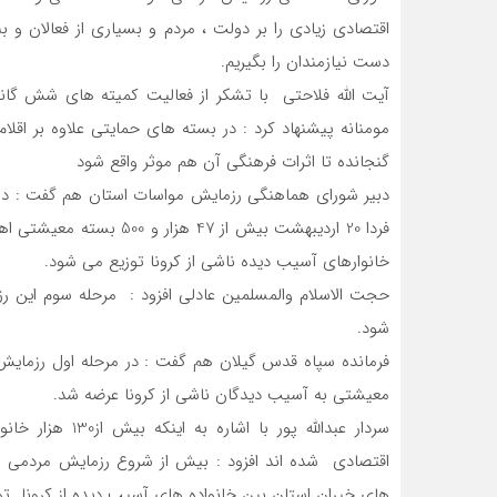
اقتصادی زیادی را بر دولت ، مردم و بسیاری از فعالان و بن
دست نیازمندان را بگیریم.
آیت الله فلاحتی با تشکر از فعالیت کمیته های شش گ
مومنانه پیشنهاد کرد : در بسته های حمایتی علاوه بر اقلا
گنجانده تا اثرات فرهنگی آن هم موثر واقع شود
دبیر شورای هماهنگی رزمایش مواسات استان هم گفت : در 
فردا 20 اردیبهشت بیش از 7
خانوارهای آسیب دیده ناشی از کرونا توزیع می شود.
شود.
معیشتی به آسیب دیدگان ناشی از کرونا عرضه شد.
سردار عبدالله پو
های خیران استان بین خانواده های آسیب دیده از کرونا تو