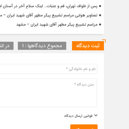
پس از طواف تهران، قم و عتبات… اینک سلامِ آخر در آستان ام
تصاویر هوایی مراسم تشییع پیکر مطهر آقای شهید ایران – 
مراسم تشییع پیکر مطهر آقای شهید ایران – مشهد
ثبت دیدگاه
مجموع دیدگاهها : 1
در انت
قوانین ارسال دیدگاه