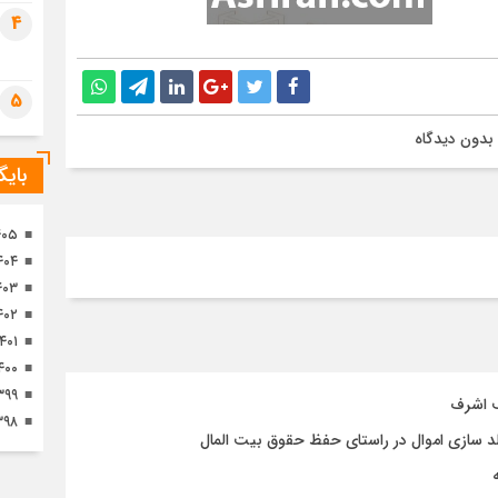
تصا
4
ثور
5
بدون دیدگاه
بای
۴۰۵
۴۰۴
۴۰۳
۴۰۲
۱۴۰۱
۴۰۰
۳۹۹
ف اشرف
۳۹۸
د سازی اموال در راستای حفظ حقوق بیت المال