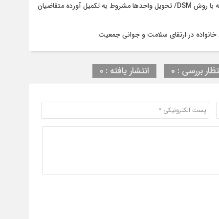
پایان چالش سستی خاک در نهضت ملی مسکن آستانه‌اشرفیه با روش DSM/ تحویل واحدها مشروط به تکمیل آورده متقاضیان
خانواده در ارتقای سلامت و جوانی جمعیت
تظار بررسی : 0
انتشار یافته : ۰