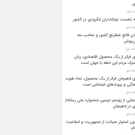
ی
ه نخست نوغانداران لنگرودی در کشور
ان فاتح شطرنج کشور و صاحب سه
ی‌پوش
 فراتر از یک محصول اقتصادی، زبان
رک مردم این خطه با جهان است
 لاهیجان فراتر از یک محصول، نماد هویت
نگی و پیوندهای اجتماعی است
مایی از پوستر دومین جشنواره ملی رسانه‌ای
 در لاهیجان
ن استوار صیانت از جمهوریت و اسلامیت
م