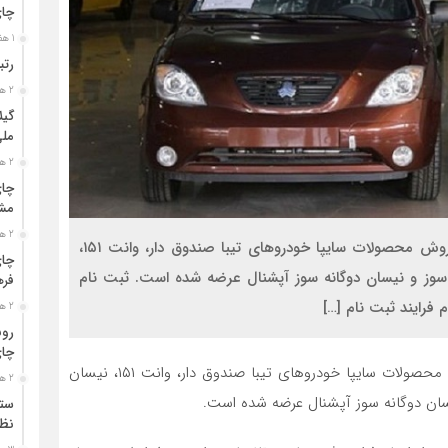
چا
1 هفته قبل
رتب
2 هفته قبل
گیل
مل
2 هفته قبل
چای
مشت
2 هفته قبل
به گزارش نگین شمال به نقل از عصر ایران، در طرح فروش محصولات سایپا خودروهای تیبا صندوق دار، وانت ۱۵۱،
چای
سوز و نیسان دوگانه سوز آپشنال عرضه شده است. ثبت نام
فره
 فرایند ثبت نام […]
2 هفته قبل
رون
چای
به نقل از عصر ایران، در طرح فروش محصولات سایپا خودروهای تیبا صندوق دار، وانت ۱۵۱، نیسان
2 هفته قبل
ان دوگانه سوز آپشنال عرضه شده است.
ستو
نظا