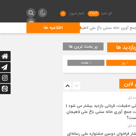
کل اخبار
3589
اخبار امروز :
0
اطلاعیه ها
نه سنتی باغ ملی لاهیجان چیست؟
انتشار فراخوان دومین جشنوا
بازدید ها
پر بحث ترین ها
1 روز
1 هفته
 لاین
ی حقیقت، قربانی بازدید بیشتر می شود |
 جمع آوری خانه سنتی باغ ملی لاهیجان
ست؟
شار فراخوان دومین جشنواره ملی رسانه‌ای