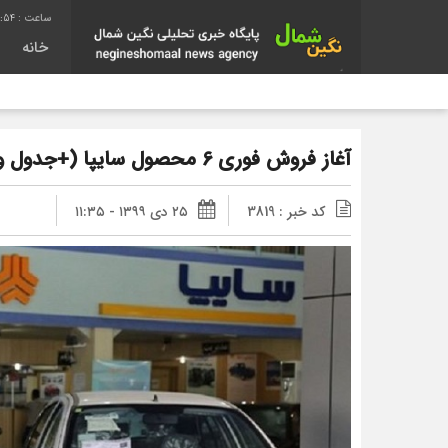
:55
خانه
آغاز فروش فوری 6 محصول سایپا (+جدول و جزئیات)
کد خبر : 3819
۲۵ دی ۱۳۹۹ - ۱۱:۳۵