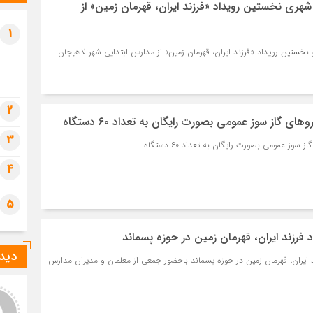
تشی
هری نخستین رویداد «فرزند ایران، قهرمان زمین» از
جمک
1
1 ماه قبل
خستین رویداد «فرزند ایران، قهرمان زمین» از مدارس ابتدایی شهر لاهیجان
قم،
اما
1 ماه قبل
2
آیت
 گاز سوز عمومی بصورت رایگان به تعداد ۶۰ دستگاه
1 ماه قبل
3
ز عمومی بصورت رایگان به تعداد ۶۰ دستگاه
مرا
4
رسی
5
فرزند ایران، قهرمان زمین در حوزه پسماند
دیدگ
 ایران، قهرمان زمین در حوزه پسماند باحضور جمعی از معلمان و مدیران مدارس
ادگی کامل دهیاران در
Myrtle
ت رسانی به مردم در
Neat blog! Is your theme