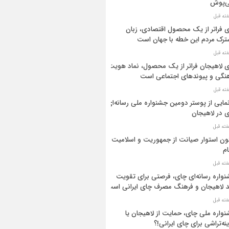
ی‌پوش
 فراتر از یک محصول اقتصادی، زبان
رک مردم این خطه با جهان است
 لاهیجان فراتر از یک محصول، نماد هویت
نگی و پیوندهای اجتماعی است
مایی از پوستر دومین جشنواره ملی رسانه‌ای
 در لاهیجان
ن استوار صیانت از جمهوریت و اسلامیت
م
واره رسانه‌ای چای، فرصتی برای تقویت
د لاهیجان و فرهنگ مصرف چای ایرانی است
واره ملی چای، حمایت از لاهیجان یا
نه‌تراشی برای چای ایرانی!؟