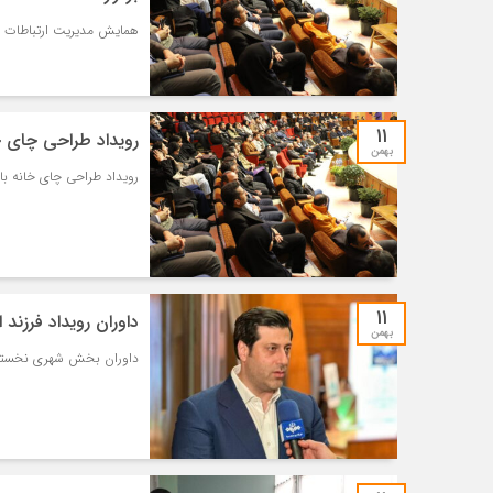
همایش مدیریت ارتباطات را
۱۱
رویداد طراحی چای خا
بهمن
رویداد طراحی چای خانه با 
۱۱
داوران رویداد فرزند
بهمن
داوران بخش شهری نخستین 