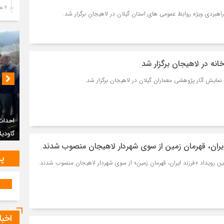
4 هفته قبل
هبردی ویژه روابط عمومی های استان گیلان در لاهیجان برگزار شد.
پیک
رضو
4 هفته قبل
پس 
نه در لاهیجان برگزار شد
آخر
نمایش آثار پژوهشی معماران گیلان در لاهیجان برگزار شد.
4 هفته قبل
تصا
شهی
احداث
4 هفته قبل
گاودیل
مرا
مش
 ایران، قهرمان زمین از سوی شهردار لاهیجان منصوب شدند
1 ماه قبل
پر
رویداد «فرزند ایران، قهرمان زمین» از سوی شهردار لاهیجان منصوب شدند.
تصا
ثور
1 ماه قبل
تشی
1 ماه قبل
اخبا