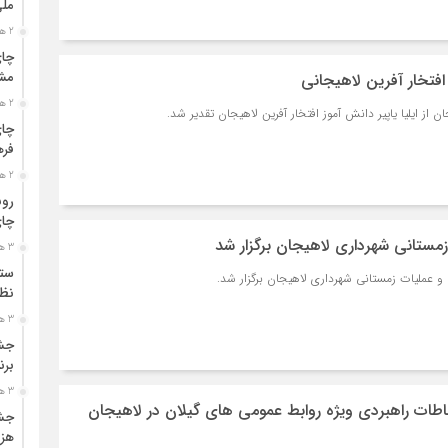
مل
2 هفته قبل
چای
مشت
افتخار آفرین لاهیجانی
2 هفته قبل
از ایلیا یاپیر دانش آموز افتخار آفرین لاهیجان تقدیر شد.
چای
فره
2 هفته قبل
رون
چای
مستانی شهرداری لاهیجان برگزار شد
3 هفته قبل
ستو
 عملیات زمستانی شهرداری لاهیجان برگزار شد.
نظا
3 هفته قبل
جشن
برن
3 هفته قبل
طات راهبردی ویژه روابط عمومی های گیلان در لاهیجان
جشن
هزی