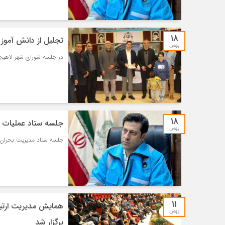
۱۸
تجلیل از دانش آموز 
بهمن
در جلسه شورای شهر لاهیجان 
۱۸
جلسه ستاد عملیات ز
بهمن
جلسه ستاد مدیریت بحران و
۱۱
همایش مدیریت ارتبا
بهمن
برگزار شد