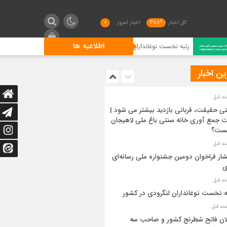
کل اخبار
3589
اخبار امروز :
0
اطلاعیه ها
رتبه نخست نوغانداران لنگرودی در کشور
گیلان فاتح شطرنج 
ن اخبار
ی حقیقت، قربانی بازدید بیشتر می شود |
 جمع آوری خانه سنتی باغ ملی لاهیجان
ست؟
شار فراخوان دومین جشنواره ملی رسانه‌ای
ی
ه نخست نوغانداران لنگرودی در کشور
ان فاتح شطرنج کشور و صاحب سه