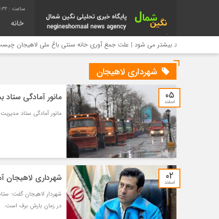
:33
خانه
بازدید بیشتر می شود | علت جمع آوری خانه سنتی باغ ملی لاهیجان چیست؟
شهرداری لاهیجان
۰۵
مانور آمادگی ستاد ب
اسفند
مانور آمادگی ستاد مدیریت 
۰۲
شهرداری لاهیجان آ
اسفند
شهردار لاهیجان گفت: ستا
در زمان بارش برف است.