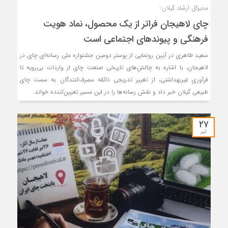
مدیرکل ارشاد گیلان:
چای لاهیجان فراتر از یک محصول، نماد هویت
فرهنگی و پیوندهای اجتماعی است
سعید طاهری در آیین رونمایی از پوستر دومین جشنواره ملی رسانه‌ای چای در
لاهیجان، با اشاره به چالش‌های تاریخی صنعت چای از واردات بی‌رویه تا
فرآوری غیربهداشتی، از تغییر تدریجی ذائقه مصرف‌کنندگان به سمت چای
طبیعی گیلان خبر داد و نقش رسانه‌ها را در این مسیر تعیین‌کننده خواند.
۲۷
تیر