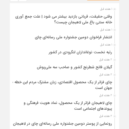
1 هفته قبل
وقتی حقیقت، قربانی بازدید بیشتر می شود | علت جمع آوری
خانه سنتی باغ ملی لاهیجان چیست؟
1 هفته قبل
انتشار فراخوان دومین جشنواره ملی رسانه‌ای چای
1 هفته قبل
رتبه نخست نوغانداران لنگرودی در کشور
2 هفته قبل
گیلان فاتح شطرنج کشور و صاحب سه ملی‌پوش
2 هفته قبل
چای فراتر از یک محصول اقتصادی، زبان مشترک مردم این خطه با
جهان است
2 هفته قبل
چای لاهیجان فراتر از یک محصول، نماد هویت فرهنگی و
پیوندهای اجتماعی است
2 هفته قبل
رونمایی از پوستر دومین جشنواره ملی رسانه‌ای چای در لاهیجان