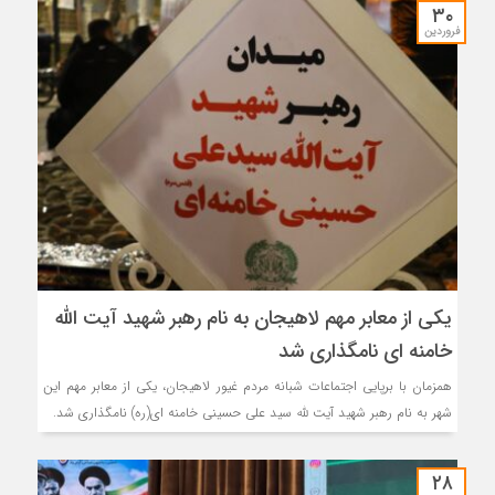
۳۰
فروردین
یکی از معابر مهم لاهیجان به نام رهبر شهید آیت الله
خامنه ای نامگذاری شد
همزمان با برپایی اجتماعات شبانه مردم غیور لاهیجان، یکی از معابر مهم این
شهر به نام رهبر شهید آیت لله سید علی حسینی خامنه ای(ره) نامگذاری شد.
۲۸