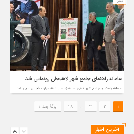
بهمن
سامانه راهنمای جامع شهر لاهیجان رونمایی شد
سامانه راهنمای جامع شهر لاهیجان همزمان با دهه مبارک فجر،رونمایی شد.
1
2
3
…
28
برگهٔ بعد »
آخرین اخبار