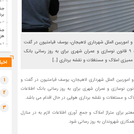
3 هفته قبل
جشن
برن
3 هفته قبل
جشن
هزی
ت و اموربین الملل شهرداری لاهیجان، یوسف قیامتیون در گفت
4 هفته قبل
و گویی افزود: شهرداری لاهیجان در راستای اجرای ماده 9 قانون نوسازی و عمران شهری برای به روز رسانی بانک
پیک
رضو
میزی املاک و مستغلات و نقشه برداری […]
اخبا
4 هفته قبل
پس 
 و اموربین الملل شهرداری لاهیجان، یوسف قیامتیون در گفت و
آخر
1
4 هفته قبل
افزود: شهرداری لاهیجان در راستای اجرای ماده 9 قانون نوسازی و عمران شهری برای به روز رسانی بانک اطلاعات
2
تصا
 و مستغلات و نقشه برداری هوایی در حال اقدام می باشد.
شهی
3
4 هفته قبل
عتبر برای متراژ املاک و جمع آوری اطلاعات لازم به در منازل
مرا
همکاری شهروندان به روز رسانی شود.
مش
4 هفته قبل