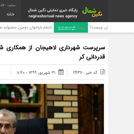
:55
خانه
یجان چیست؟
انتشار فراخوان دومین جشنواره ملی رسانه‌ای چای
سرپرست شهرداری لاهیجان از همکاری شه
قدردانی کر
کد خبر : 2436
۳۱ شهریور ۱۳۹۹ - ۸:۴۰