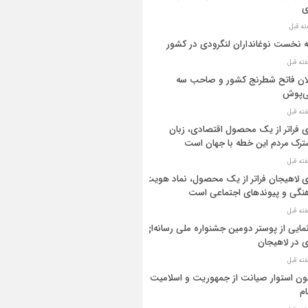
ی
ه نخست نوغانداران لنگرودی در کشور
ان فاتح شطرنج کشور و صاحب سه
ی‌پوش
 فراتر از یک محصول اقتصادی، زبان
رک مردم این خطه با جهان است
 لاهیجان فراتر از یک محصول، نماد هویت
نگی و پیوندهای اجتماعی است
مایی از پوستر دومین جشنواره ملی رسانه‌ای
 در لاهیجان
ن استوار صیانت از جمهوریت و اسلامیت
م