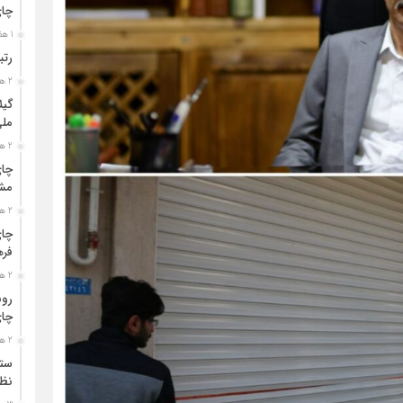
چا
1 هفته قبل
رتب
2 هفته قبل
گیل
مل
2 هفته قبل
چای
مشت
2 هفته قبل
چای
فره
2 هفته قبل
رون
چای
2 هفته قبل
ستو
نظا