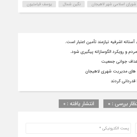
شورای اسلامی شهر لاهیجان
نگین شمال
یوسف قیامتیون
تانه اشرفیه نیازمند تأمین اعتبار است.
مردم و رویکرد الگوسازانه پیگیری شود.
 اهداف جوانی جمعیت
وژه های مدیریت شهری لاهیجان
قدردانی کردند
ظار بررسی : 0
انتشار یافته : ۰