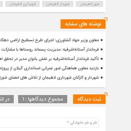
شهر لاهیجان
شهردار لاهیجان
شهرداری لاهیجان
نوشته های مشابه
معاون وزیر جهاد کشاورزی: اجرای طرح تسطیح اراضی دهکاء آس
فرماندار آستانه‌اشرفیه: مدیریت پسماند روستاها با مشارکت 
تأکید فرماندار آستانه‌اشرفیه بر نقش بانوان مدیر در تحقق
بازدید معاون هماهنگی امور عمرانی استانداری گیلان از پر
شهردار و کارکنان شهرداری لاهیجان از تلاش های اعضای شورا 
ثبت دیدگاه
مجموع دیدگاهها : 1
در انت