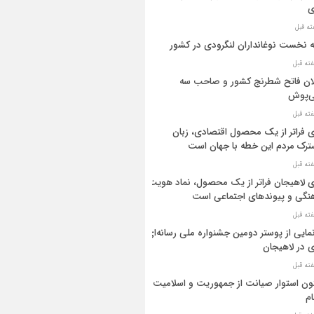
ی
ه نخست نوغانداران لنگرودی در کشور
ان فاتح شطرنج کشور و صاحب سه
ی‌پوش
 فراتر از یک محصول اقتصادی، زبان
رک مردم این خطه با جهان است
 لاهیجان فراتر از یک محصول، نماد هویت
نگی و پیوندهای اجتماعی است
مایی از پوستر دومین جشنواره ملی رسانه‌ای
 در لاهیجان
ن استوار صیانت از جمهوریت و اسلامیت
م