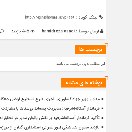
لینک کوتاه :
http://negineshomaal.ir/?p=559
ارسال توسط :
hamidreza asadi
505 بازدید
برچسب ها
این مطلب بدون برچسب می باشد.
نوشته های مشابه
معاون وزیر جهاد کشاورزی: اجرای طرح تسطیح اراضی دهکاء آس
فرماندار آستانه‌اشرفیه: مدیریت پسماند روستاها با مشارکت 
تأکید فرماندار آستانه‌اشرفیه بر نقش بانوان مدیر در تحقق
بازدید معاون هماهنگی امور عمرانی استانداری گیلان از پر