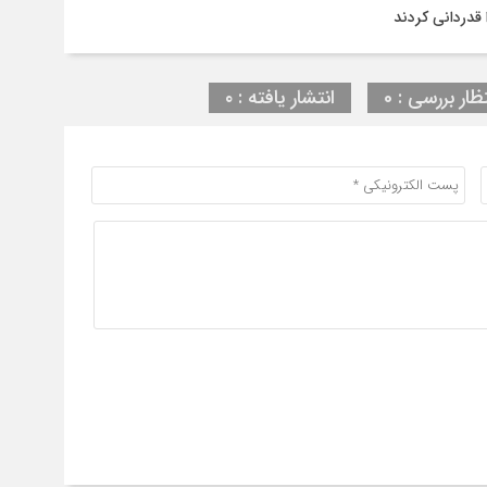
قدردانی کردند
ظار بررسی : 0
انتشار یافته : ۰