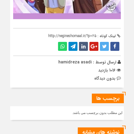
لینک کوتاه :
http://negineshomaal.ir/?p=25
ارسال توسط :
hamidreza asadi
1016 بازدید
بدون دیدگاه
برچسب ها
این مطلب بدون برچسب می باشد.
نوشته های مشابه