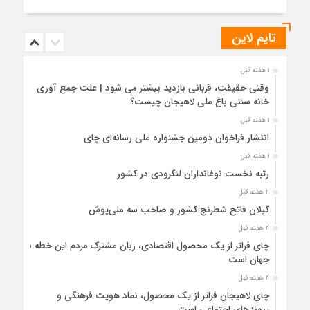
تایم لاین
1 هفته قبل
وقتی حقیقت، قربانی بازدید بیشتر می شود | علت جمع آوری
خانه سنتی باغ ملی لاهیجان چیست؟
1 هفته قبل
انتشار فراخوان دومین جشنواره ملی رسانه‌ای چای
1 هفته قبل
رتبه نخست نوغانداران لنگرودی در کشور
2 هفته قبل
گیلان فاتح شطرنج کشور و صاحب سه ملی‌پوش
2 هفته قبل
چای فراتر از یک محصول اقتصادی، زبان مشترک مردم این خطه با
جهان است
2 هفته قبل
چای لاهیجان فراتر از یک محصول، نماد هویت فرهنگی و
پیوندهای اجتماعی است