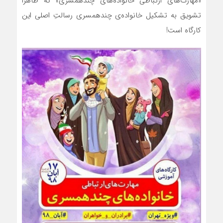
«مهارت‌های ارتباطی خانواده‌های چندهمسری» که ظاهرا
تشویق به تشکیل خانواده‌ی چندهمسری رسالتِ اصلی این
کارگاه است!