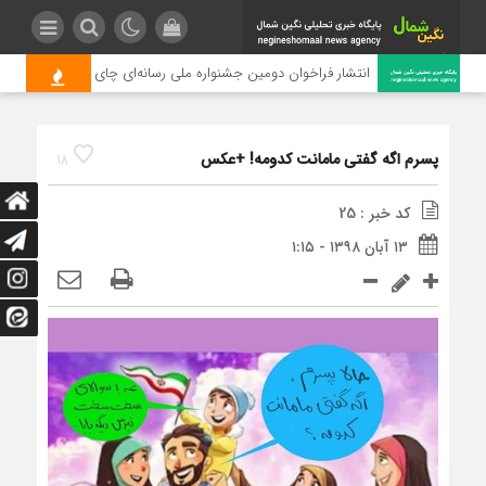
انتشار فراخوان دومین جشنواره ملی رسانه‌ای چای
پسرم اگه گفتی مامانت کدومه! +عکس
18
کد خبر : 25
۱۳ آبان ۱۳۹۸ - ۱:۱۵