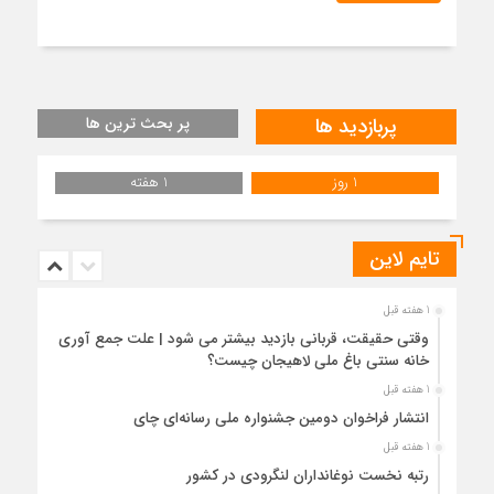
پربازدید ها
پر بحث ترین ها
1 روز
1 هفته
تایم لاین
1 هفته قبل
وقتی حقیقت، قربانی بازدید بیشتر می شود | علت جمع آوری
خانه سنتی باغ ملی لاهیجان چیست؟
1 هفته قبل
انتشار فراخوان دومین جشنواره ملی رسانه‌ای چای
1 هفته قبل
رتبه نخست نوغانداران لنگرودی در کشور