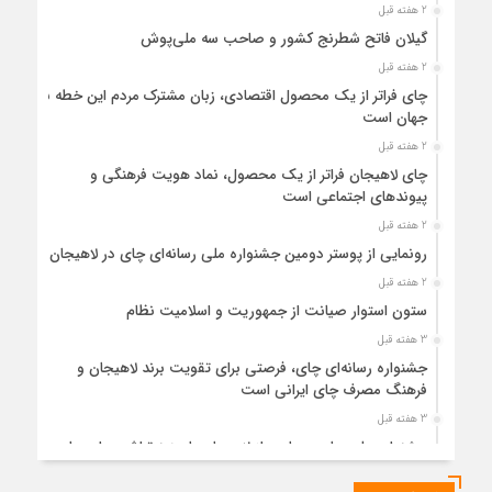
2 هفته قبل
گیلان فاتح شطرنج کشور و صاحب سه ملی‌پوش
2 هفته قبل
چای فراتر از یک محصول اقتصادی، زبان مشترک مردم این خطه با
جهان است
2 هفته قبل
چای لاهیجان فراتر از یک محصول، نماد هویت فرهنگی و
پیوندهای اجتماعی است
2 هفته قبل
رونمایی از پوستر دومین جشنواره ملی رسانه‌ای چای در لاهیجان
2 هفته قبل
ستون استوار صیانت از جمهوریت و اسلامیت نظام
3 هفته قبل
جشنواره رسانه‌ای چای، فرصتی برای تقویت برند لاهیجان و
فرهنگ مصرف چای ایرانی است
3 هفته قبل
جشنواره ملی چای، حمایت از لاهیجان یا هزینه‌تراشی برای چای
ایرانی!؟