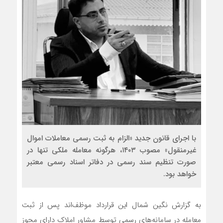
با اجرای قانون جدید «الزام به ثبت رسمی معاملات اموال
غیرمنقول» مصوب ۱۴۰۳، هرگونه معامله ملکی تنها در
صورت تنظیم سند رسمی در دفاتر اسناد رسمی معتبر
خواهد بود.
به گزارش نگین شمال این قرارداد موظف‌اند پس از ثبت
معامله در سامانه‌های رسمی توسط مشاور املاک دارای مجوز