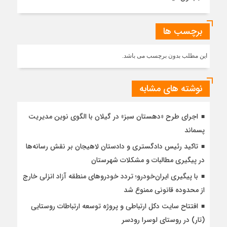
برچسب ها
این مطلب بدون برچسب می باشد.
نوشته های مشابه
اجرای طرح «دهستان سبز» در گیلان با الگوی نوین مدیریت
پسماند
تاکید رئیس دادگستری و دادستان لاهیجان بر نقش رسانه‌ها
در پیگیری مطالبات و مشکلات شهرستان
با پیگیری ایران‌خودرو؛ تردد خودروهای منطقه آزاد انزلی خارج
از محدوده قانونی ممنوع شد
افتتاح سایت دکل ارتباطی و پروژه توسعه ارتباطات روستایی
(تار) در روستای لوسرا رودسر