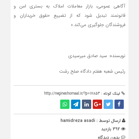
آگاهی عمومی، بازار معاملات املاک به بستری امن و
قانونمند تبدیل شود که از تضییع حقوق خریداران و
فروشندگان جلوگیری می‌کند.»
نویسنده: سید صادق میرسیدی
رئیس شعبه هفتم دادگاه صلح رشت
لینک کوتاه :
http://negineshomaal.ir/?p=17853
ارسال توسط :
hamidreza asadi
392 بازدید
بدون دیدگاه