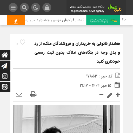
ست؟
انتشار فراخوان دومین جشنواره ملی رسانه‌ای چای
هشدار قانونی به خریداران و فروشندگان ملک؛ از رد
10
و بدل وجه در بنگاه‌های املاک بدون ثبت رسمی
خودداری کنید
کد خبر : 17853
۱۵ مهر ۱۴۰۴ - ۲۱:۱۷