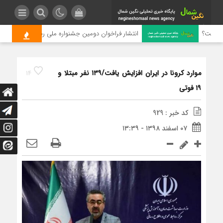
چیست؟
انتشار فراخوان دومین جشنواره ملی رسانه‌ای چای
موارد کرونا در ایران افزایش یافت/۱۳۹ نفر مبتلا و
14
۱۹ فوتی
کد خبر : 929
۰۷ اسفند ۱۳۹۸ - ۱۳:۳۹