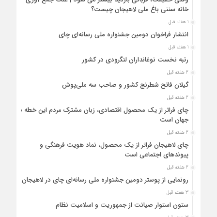
خانه سنتی باغ ملی لاهیجان چیست؟
1 هفته قبل
انتشار فراخوان دومین جشنواره ملی رسانه‌ای چای
1 هفته قبل
رتبه نخست نوغانداران لنگرودی در کشور
2 هفته قبل
گیلان فاتح شطرنج کشور و صاحب سه ملی‌پوش
2 هفته قبل
چای فراتر از یک محصول اقتصادی، زبان مشترک مردم این خطه با
جهان است
2 هفته قبل
چای لاهیجان فراتر از یک محصول، نماد هویت فرهنگی و
پیوندهای اجتماعی است
2 هفته قبل
رونمایی از پوستر دومین جشنواره ملی رسانه‌ای چای در لاهیجان
3 هفته قبل
ستون استوار صیانت از جمهوریت و اسلامیت نظام