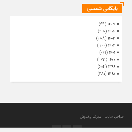
بایگانی شمسی
(۶۴)
۱۴۰۵
(۲۱۸)
۱۴۰۴
(۲۸۸)
۱۴۰۳
(۱۲۰۰)
۱۴۰۲
(۶۶۱)
۱۴۰۱
(۲۷۳)
۱۴۰۰
(۶۰۴)
۱۳۹۹
(۲۸۱)
۱۳۹۸
طراحی سایت : علیرضا پرندوش