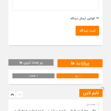
قوانین ارسال دیدگاه
ثبت دیدگاه
پربازدید ها
پر بحث ترین ها
1 روز
1 هفته
تایم لاین
1 هفته قبل
وقتی حقیقت، قربانی بازدید بیشتر می شود | علت جمع آوری