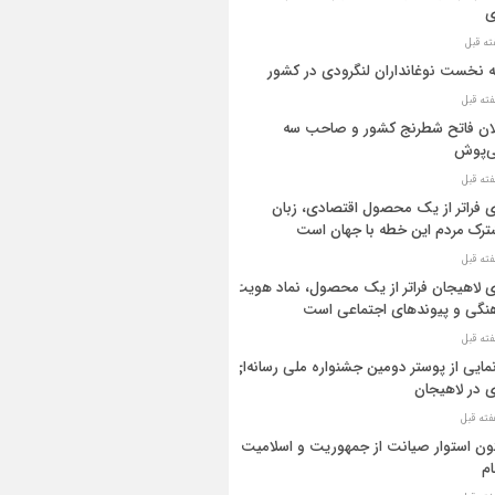
ی
ه نخست نوغانداران لنگرودی در کشور
ان فاتح شطرنج کشور و صاحب سه
ی‌پوش
 فراتر از یک محصول اقتصادی، زبان
رک مردم این خطه با جهان است
 لاهیجان فراتر از یک محصول، نماد هویت
نگی و پیوندهای اجتماعی است
مایی از پوستر دومین جشنواره ملی رسانه‌ای
 در لاهیجان
ن استوار صیانت از جمهوریت و اسلامیت
م