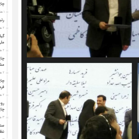
چا
1 هفته قبل
رتب
2 هفته قبل
گیل
مل
2 هفته قبل
چای
مشت
2 هفته قبل
چای
فره
2 هفته قبل
رون
چای
3 هفته قبل
ستو
نظا