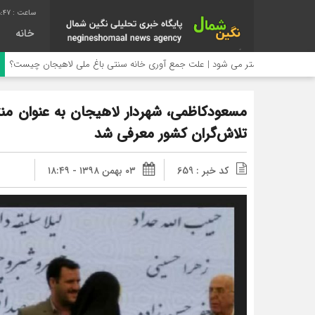
:48
خانه
د بیشتر می شود | علت جمع آوری خانه سنتی باغ ملی لاهیجان چیست؟
مسعودکاظمی، شهردار لاهیجان به عنوان م
تلاش‌گران کشور معرفی شد
کد خبر : 659
۰۳ بهمن ۱۳۹۸ - ۱۸:۴۹