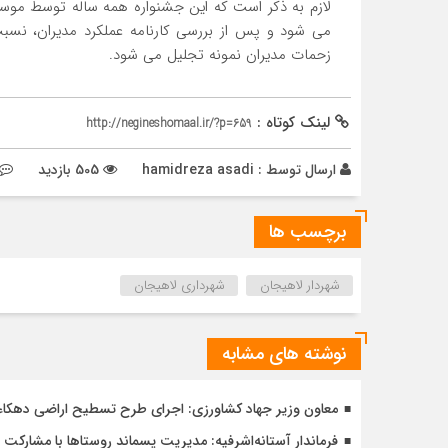
لازم به ذکر است که این جشنواره همه ساله توسط موسس
می شود و پس از بررسی کارنامه عملکرد مدیران، نسبت 
زحمات مدیران نمونه تجلیل می شود.
لینک کوتاه :
http://negineshomaal.ir/?p=659
ارسال توسط :
hamidreza asadi
505 بازدید
برچسب ها
شهردار لاهیجان
شهرداری لاهیجان
نوشته های مشابه
معاون وزیر جهاد کشاورزی: اجرای طرح تسطیح اراضی دهکاء آس
فرماندار آستانه‌اشرفیه: مدیریت پسماند روستاها با مشارکت 