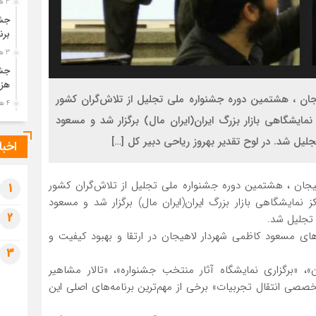
3 هفته قبل
جشن
برن
3 هفته قبل
جشن
هزی
هیجان ، هشتمین دوره جشنواره ملی تجلیل از تلاش‌گران کشور
4 هفته قبل
ایشگاهی بازار بزرگ ایران(ایران مال) برگزار شد و مسعود
پیک
رضو
لیل شد. در لوح تقدیر بهروز ریاحی دبیر کل […]
اخبا
4 هفته قبل
پس 
اهیجان ، هشتمین دوره جشنواره ملی تجلیل از تلاش‌گران کشور
آخر
1
مایشگاهی بازار بزرگ ایران(ایران مال) برگزار شد و مسعود
4 هفته قبل
2
 تجلیل شد.
تصا
 های مسعود کاظمی شهردار لاهیجان در ارتقا و بهبود کیفیت و
شهی
3
4 هفته قبل
، «برگزاری نمایشگاه آثار منتخب جشنواره»، «تالار مشاهیر
مرا
ی انتقال تجربیات» برخی از مهم‌ترین برنامه‌های اصلی این
مش
1 ماه قبل