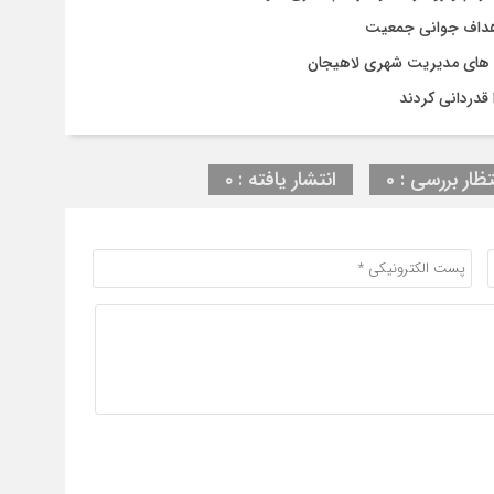
 اهداف جوانی جمعیت
وژه های مدیریت شهری لاهیجان
قدردانی کردند
تظار بررسی : 0
انتشار یافته : ۰