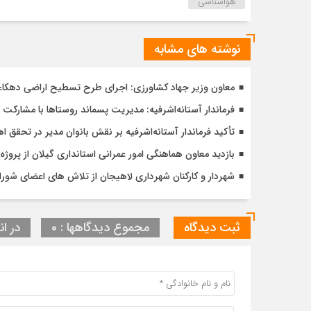
هواشناسی
نوشته های مشابه
معاون وزیر جهاد کشاورزی: اجرای طرح تسطیح اراضی دهکاء آس
فرماندار آستانه‌اشرفیه: مدیریت پسماند روستاها با مشارکت 
تأکید فرماندار آستانه‌اشرفیه بر نقش بانوان مدیر در تحقق
بازدید معاون هماهنگی امور عمرانی استانداری گیلان از پر
شهردار و کارکنان شهرداری لاهیجان از تلاش های اعضای شورا 
ثبت دیدگاه
مجموع دیدگاهها : 0
در ان