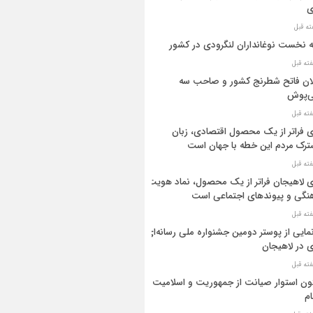
ی
ه نخست نوغانداران لنگرودی در کشور
ان فاتح شطرنج کشور و صاحب سه
ی‌پوش
 فراتر از یک محصول اقتصادی، زبان
رک مردم این خطه با جهان است
 لاهیجان فراتر از یک محصول، نماد هویت
نگی و پیوندهای اجتماعی است
مایی از پوستر دومین جشنواره ملی رسانه‌ای
 در لاهیجان
ن استوار صیانت از جمهوریت و اسلامیت
م