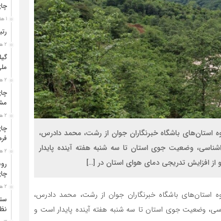
چا
1 هفته قبل
رتب
2 هفته قبل
گیل
مل
2 هفته قبل
چای
مشت
2 هفته قبل
چای
وه استان‌های باشگاه خبرنگاران جوان از رشت، محمد دادرس،
فره
ناسی، وضعیت جوی استان تا سه شنبه هفته آینده پایدار
2 هفته قبل
از افزایش تدریجی دمای هوای استان در […]
رون
چای
2 هفته قبل
وه استان‌های باشگاه خبرنگاران جوان از رشت، محمد دادرس،
ستو
ی، وضعیت جوی استان تا سه شنبه هفته آینده پایدار است و
نظا