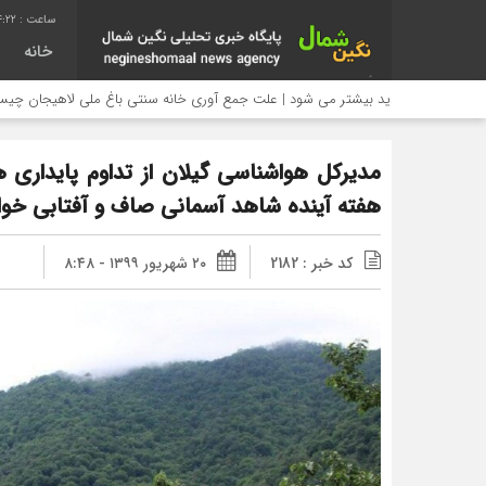
4:22
خانه
نی بازدید بیشتر می شود | علت جمع آوری خانه سنتی باغ ملی لاهیجان چیست؟
مدیرکل هواشناسی گیلان از تداوم پایداری ه
هفته آینده شاهد آسمانی صاف و آفتابی خوا
کد خبر : 2182
۲۰ شهریور ۱۳۹۹ - ۸:۴۸