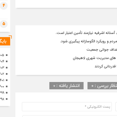
تصا
4
ثور
5
تانه اشرفیه نیازمند تأمین اعتبار است.
بای
مردم و رویکرد الگوسازانه پیگیری شود.
 اهداف جوانی جمعیت
۴۰۵
وژه های مدیریت شهری لاهیجان
۴۰۴
قدردانی کردند
۴۰۳
۴۰۲
۱۴۰۱
تظار بررسی : 0
انتشار یافته : ۰
۴۰۰
۳۹۹
۳۹۸