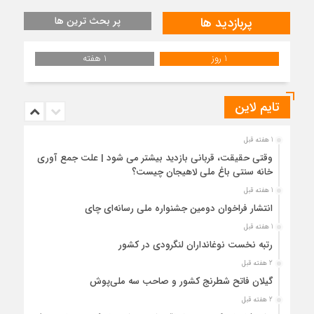
پربازدید ها
پر بحث ترین ها
1 روز
1 هفته
تایم لاین
1 هفته قبل
وقتی حقیقت، قربانی بازدید بیشتر می شود | علت جمع آوری
خانه سنتی باغ ملی لاهیجان چیست؟
1 هفته قبل
انتشار فراخوان دومین جشنواره ملی رسانه‌ای چای
1 هفته قبل
رتبه نخست نوغانداران لنگرودی در کشور
2 هفته قبل
گیلان فاتح شطرنج کشور و صاحب سه ملی‌پوش
2 هفته قبل