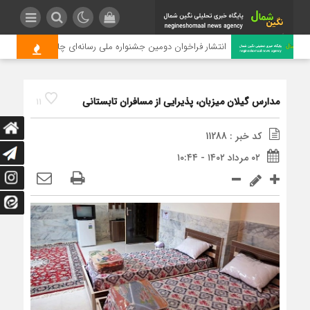
انتشار فراخوان دومین جشنواره ملی رسانه‌ای چای
مدارس گیلان میزبان، پذیرایی از مسافران تابستانی
11
کد خبر : 11288
۰۲ مرداد ۱۴۰۲ - ۱۰:۴۴