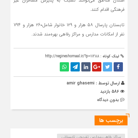
اسکان مناطق می‌توانند نسبت به پذیرش مسافران غیر
فرهنگی اقدام کنند.
تابستان پارسال ۵۸ هزار و ۱۲۹ خانوار شامل۲۶۰ هزار و ۷۹۴
نفر از امکانات مدارس و مراکز رفاهی بهره‌مند شدند.
لینک کوتاه :
http://negineshomaal.ir/?p=11288
ارسال توسط :
amir ghasemi
586 بازدید
بدون دیدگاه
برچسب ها
مراکز رفاهی،مدارس تفریحی تابستانی