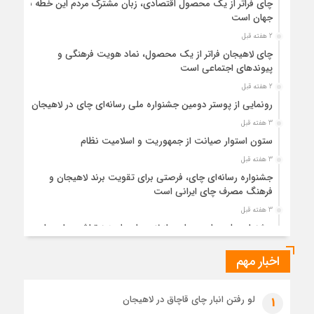
چای فراتر از یک محصول اقتصادی، زبان مشترک مردم این خطه با
جهان است
2 هفته قبل
چای لاهیجان فراتر از یک محصول، نماد هویت فرهنگی و
پیوندهای اجتماعی است
2 هفته قبل
رونمایی از پوستر دومین جشنواره ملی رسانه‌ای چای در لاهیجان
3 هفته قبل
ستون استوار صیانت از جمهوریت و اسلامیت نظام
3 هفته قبل
جشنواره رسانه‌ای چای، فرصتی برای تقویت برند لاهیجان و
فرهنگ مصرف چای ایرانی است
3 هفته قبل
جشنواره ملی چای، حمایت از لاهیجان یا هزینه‌تراشی برای چای
ایرانی!؟
اخبار مهم
4 هفته قبل
پیکر مطهر رهبر شهید انقلاب در حرم مطهر رضوی آرام گرفت
4 هفته قبل
لو رفتن انبار چای قاچاق در لاهیجان
1