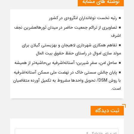
نوشته های مشابه
رتبه نخست نوغانداران لنگرودی در کشور
تصاویری از تراکم جمعیت حاضر در میدان ثورهالعشرین نجف
اشرف
تفاهم همکاری شهرداری لاهیجان و بهزیستی گیلان برای
مولد سازی اموال در راستای حفظ حقوق بیت المال
ساحلِ امن، سفرِ شیرین؛ آستانه‌اشرفیه بی‌حاشیه‌تر از همیشه
پایان چالش سستی خاک در نهضت ملی مسکن آستانه‌اشرفیه
با روش DSM/ تحویل واحدها مشروط به تکمیل آورده متقاضیان
است.
ثبت دیدگاه