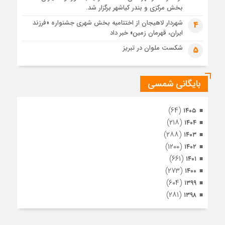
1 ماه قبل
بخش مرکزی و بندر کیاشهر برگزار شد.
مراسم تشییع پیکر مطهر آقای شهید ایران – مشهد
شهردار لاهیجان از اختتامیه بخش شهری جشنواره «فرزند
4
ایران، قهرمان زمین» خبر داد
1 ماه قبل
تصاویری از تراکم جمعیت حاضر در میدان ثورهالعشرین نجف
شکست ملوان در تبریز
5
اشرف
بایگانی شمسی
(۶۴)
۱۴۰۵
(۲۱۸)
۱۴۰۴
(۲۸۸)
۱۴۰۳
(۱۲۰۰)
۱۴۰۲
(۶۶۱)
۱۴۰۱
(۲۷۳)
۱۴۰۰
(۶۰۴)
۱۳۹۹
(۲۸۱)
۱۳۹۸