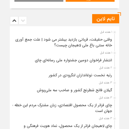
تایم لاین
1 هفته قبل
وقتی حقیقت، قربانی بازدید بیشتر می شود | علت جمع آوری
خانه سنتی باغ ملی لاهیجان چیست؟
1 هفته قبل
انتشار فراخوان دومین جشنواره ملی رسانه‌ای چای
2 هفته قبل
رتبه نخست نوغانداران لنگرودی در کشور
3 هفته قبل
گیلان فاتح شطرنج کشور و صاحب سه ملی‌پوش
3 هفته قبل
چای فراتر از یک محصول اقتصادی، زبان مشترک مردم این خطه با
جهان است
3 هفته قبل
چای لاهیجان فراتر از یک محصول، نماد هویت فرهنگی و