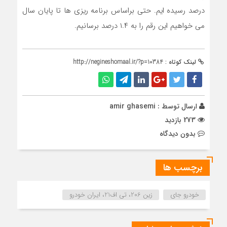
درصد رسیده ایم. حتی براساس برنامه ریزی ها تا پایان سال
می خواهیم این رقم را به ۱.۴ درصد برسانیم.
لینک کوتاه :
http://negineshomaal.ir/?p=10384
ارسال توسط :
amir ghasemi
273 بازدید
بدون دیدگاه
برچسب ها
خودرو جای
زین 206، تی اف21، ایران خودرو