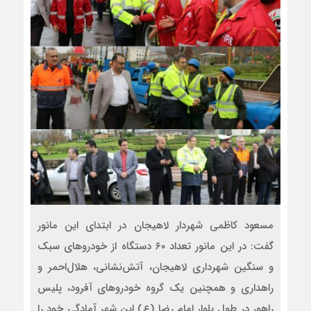
مسعود کاظمی شهردار لاهیجان در ابتدای این مانور
گفت: در این مانور تعداد ۶۰ دستگاه از خودروهای سبک
و سنگین شهرداری لاهیجان، آتش‌نشانی، هلال‌احمر و
راهداری و همچنین یک گروه خودروهای آفرود، پلیس
راهور در طول بلوار امام رضا (ع) این شهر آمادگی خود را