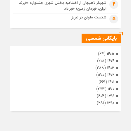
مراسم تشییع پیکر مطهر آقای شهید ایران – مشهد
شهردار لاهیجان از اختتامیه بخش شهری جشنواره «فرزند
4
ایران، قهرمان زمین» خبر داد
1 ماه قبل
تصاویری از تراکم جمعیت حاضر در میدان ثورهالعشرین نجف
شکست ملوان در تبریز
5
اشرف
بایگانی شمسی
(۶۴)
۱۴۰۵
(۲۱۸)
۱۴۰۴
(۲۸۸)
۱۴۰۳
(۱۲۰۰)
۱۴۰۲
(۶۶۱)
۱۴۰۱
(۲۷۳)
۱۴۰۰
(۶۰۴)
۱۳۹۹
(۲۸۱)
۱۳۹۸