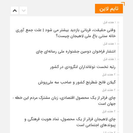
تایم لاین
1 هفته قبل
وقتی حقیقت، قربانی بازدید بیشتر می شود | علت جمع آوری
خانه سنتی باغ ملی لاهیجان چیست؟
1 هفته قبل
انتشار فراخوان دومین جشنواره ملی رسانه‌ای چای
1 هفته قبل
رتبه نخست نوغانداران لنگرودی در کشور
2 هفته قبل
گیلان فاتح شطرنج کشور و صاحب سه ملی‌پوش
2 هفته قبل
چای فراتر از یک محصول اقتصادی، زبان مشترک مردم این خطه با
جهان است
2 هفته قبل
چای لاهیجان فراتر از یک محصول، نماد هویت فرهنگی و
پیوندهای اجتماعی است
2 هفته قبل