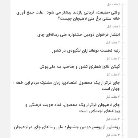
1 هفته قبل
وقتی حقیقت، قربانی بازدید بیشتر می شود | علت جمع آوری
خانه سنتی باغ ملی لاهیجان چیست؟
1 هفته قبل
انتشار فراخوان دومین جشنواره ملی رسانه‌ای چای
2 هفته قبل
رتبه نخست نوغانداران لنگرودی در کشور
3 هفته قبل
گیلان فاتح شطرنج کشور و صاحب سه ملی‌پوش
3 هفته قبل
چای فراتر از یک محصول اقتصادی، زبان مشترک مردم این خطه با
جهان است
3 هفته قبل
چای لاهیجان فراتر از یک محصول، نماد هویت فرهنگی و
پیوندهای اجتماعی است
3 هفته قبل
رونمایی از پوستر دومین جشنواره ملی رسانه‌ای چای در لاهیجان
3 هفته قبل