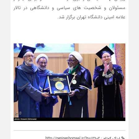
مسئولان و شخصیت های سیاسی و دانشگاهی در تالار
علامه امینی دانشگاه تهران برگزار شد.
لینک کوتاه :
http://negineshomaal.ir/?p=12902