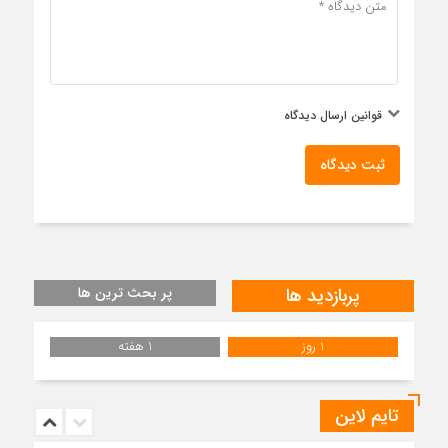
قوانین ارسال دیدگاه
ثبت دیدگاه
پربازدید ها
پر بحث ترین ها
1 روز
1 هفته
تایم لاین