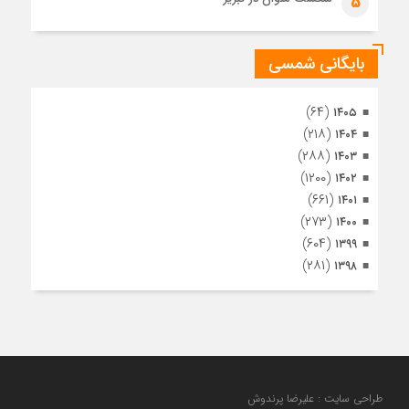
5
اشرف
بایگانی شمسی
(۶۴)
۱۴۰۵
(۲۱۸)
۱۴۰۴
(۲۸۸)
۱۴۰۳
(۱۲۰۰)
۱۴۰۲
(۶۶۱)
۱۴۰۱
(۲۷۳)
۱۴۰۰
(۶۰۴)
۱۳۹۹
(۲۸۱)
۱۳۹۸
طراحی سایت : علیرضا پرندوش