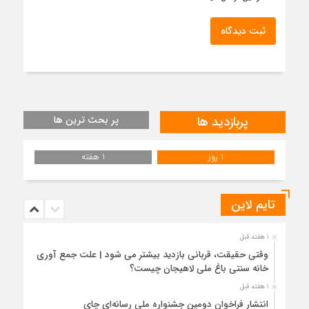
ثبت دیدگاه
پربازدید ها
پر بحث ترین ها
1 روز
1 هفته
تایم لاین
1 هفته قبل
وقتی حقیقت، قربانی بازدید بیشتر می شود | علت جمع آوری
خانه سنتی باغ ملی لاهیجان چیست؟
1 هفته قبل
انتشار فراخوان دومین جشنواره ملی رسانه‌ای چای