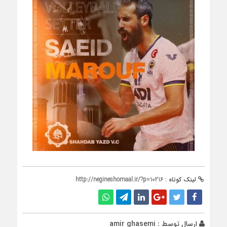
لینک کوتاه :
http://negineshomaal.ir/?p=10216
ارسال توسط :
amir ghasemi