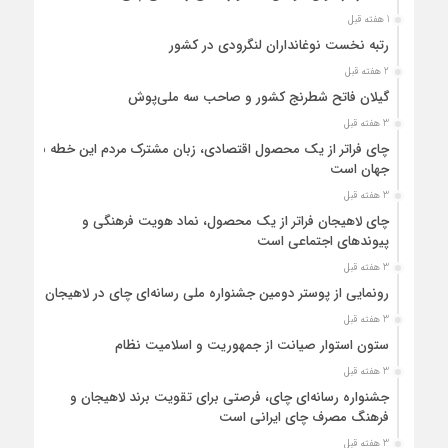
1 هفته قبل
رتبه نخست نوغانداران لنگرودی در کشور
2 هفته قبل
گیلان فاتح شطرنج کشور و صاحب سه ملی‌پوش
3 هفته قبل
چای فراتر از یک محصول اقتصادی، زبان مشترک مردم این خطه با
جهان است
3 هفته قبل
چای لاهیجان فراتر از یک محصول، نماد هویت فرهنگی و
پیوندهای اجتماعی است
3 هفته قبل
رونمایی از پوستر دومین جشنواره ملی رسانه‌ای چای در لاهیجان
3 هفته قبل
ستون استوار صیانت از جمهوریت و اسلامیت نظام
3 هفته قبل
جشنواره رسانه‌ای چای، فرصتی برای تقویت برند لاهیجان و
فرهنگ مصرف چای ایرانی است
3 هفته قبل