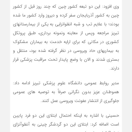
وی افزود: این دو تبعه کشور چین که چند روز قبل از کشور
چین به کشور آذربایجان سفر کرده و دیروز وارد کشور ما شده
بودند؛ با علایم تب و شبه انفلوانزایی به یکی از بیمارستانهای
تبریز مراجعه وپس از معاینه ونمونه برداری، طبق پروتکل
کشوری در مکانی که برای ارایه خدمت به بیماران مشکوک
به بیماریهای حاد ویروسی در نظر گرفته شده بود، منتقل و
بستری شدند و الان با وضع پایدار تحت مراقبت پزشکی قرار
دارند.
مدیر روابط عمومی دانشگاه علوم پزشکی تبریز ادامه داد:
هموطنان عزیز بدون نگرانی صرفاً به توصیه های عمومى
جلوگیری از انتشار عفونت ویروسی عمل کنند.
حسینی با اشاره به اینکه احتمال ابتلای این دو فرد پایین
است اضافه کرد: ابتلاى این دو گردشگر چینی به آنفلوآنزای