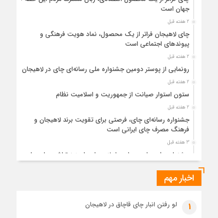
جهان است
2 هفته قبل
چای لاهیجان فراتر از یک محصول، نماد هویت فرهنگی و
پیوندهای اجتماعی است
2 هفته قبل
رونمایی از پوستر دومین جشنواره ملی رسانه‌ای چای در لاهیجان
2 هفته قبل
ستون استوار صیانت از جمهوریت و اسلامیت نظام
2 هفته قبل
جشنواره رسانه‌ای چای، فرصتی برای تقویت برند لاهیجان و
فرهنگ مصرف چای ایرانی است
3 هفته قبل
جشنواره ملی چای، حمایت از لاهیجان یا هزینه‌تراشی برای چای
ایرانی!؟
اخبار مهم
3 هفته قبل
پیکر مطهر رهبر شهید انقلاب در حرم مطهر رضوی آرام گرفت
3 هفته قبل
لو رفتن انبار چای قاچاق در لاهیجان
1
پس از طواف تهران، قم و عتبات… اینک سلامِ آخر در آستان امام