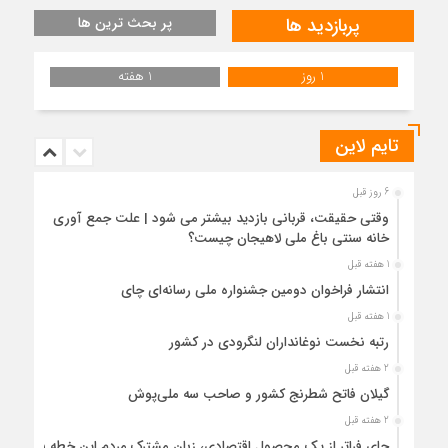
پربازدید ها
پر بحث ترین ها
1 روز
1 هفته
تایم لاین
6 روز قبل
وقتی حقیقت، قربانی بازدید بیشتر می شود | علت جمع آوری
خانه سنتی باغ ملی لاهیجان چیست؟
1 هفته قبل
انتشار فراخوان دومین جشنواره ملی رسانه‌ای چای
1 هفته قبل
رتبه نخست نوغانداران لنگرودی در کشور
2 هفته قبل
گیلان فاتح شطرنج کشور و صاحب سه ملی‌پوش
2 هفته قبل
چای فراتر از یک محصول اقتصادی، زبان مشترک مردم این خطه با