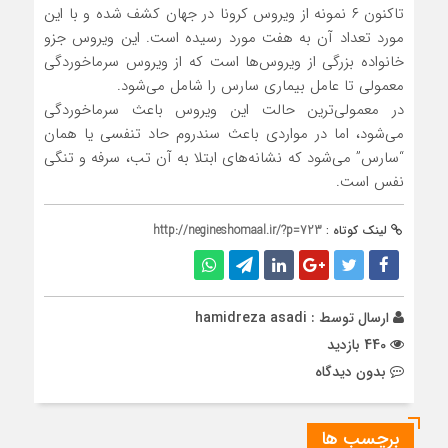
تاکنون ۶ نمونه از ویروس کرونا در جهان کشف شده و با این
مورد تعداد آن به هفت مورد رسیده است. این ویروس جزو
خانواده بزرگی از ویروس‌ها است که از ویروس سرماخوردگی
معمولی تا عامل بیماری سارس را شامل می‌شود.
در معمولی‌ترین حالت این ویروس باعث سرماخوردگی
می‌شود، اما در مواردی باعث سندروم حاد تنفسی یا همان
“سارس” می‌شود که نشانه‌های ابتلا به آن تب، سرفه و تنگی
نفس است.
لینک کوتاه :
http://negineshomaal.ir/?p=723
ارسال توسط :
hamidreza asadi
440 بازدید
بدون دیدگاه
برچسب ها