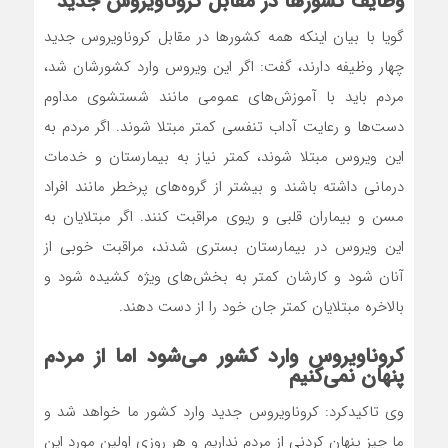
وظایف کشورها در مقابل کروناویروس جدید
گویا با بیان اینکه همه کشورها در مقابل کروناویروس جدید
چهار وظیفه دارند، گفت: اگر این ویروس وارد کشورشان شد،
مردم باید با آموزش‌های عمومی مانند شستشوی مداوم
دست‌ها و رعایت آداب تنفسی کمتر مبتلا شوند. اگر مردم به
این ویروس مبتلا شوند، کمتر نیاز به بیمارستان و خدمات
درمانی داشته باشند و بیشتر از گروه‌های پرخطر مانند افراد
مسن و بیماران قلبی و ریوی مراقبت کنند. اگر مبتلایان به
این ویروس در بیمارستان بستری شدند، مراقبت خوبی از
آنان شود و کارشان کمتر به بخش‌های ویژه کشیده شود و
بالاخره مبتلایان کمتر جان خود را از دست دهند.
کروناویروس وارد کشور می‌شود اما از مردم
پنهان نمی‌کنیم
وی تاکیدکرد: کروناویروس جدید وارد کشور ما خواهد شد و
ما چیز پنهان کردنی از مردم نداریم و هر روزی اولین مورد این