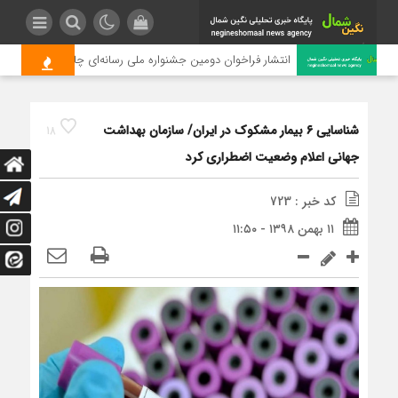
انتشار فراخوان دومین جشنواره ملی رسانه‌ای چای
شناسایی ۶ بیمار مشکوک در ایران/ سازمان بهداشت
18
جهانی اعلام وضعیت اضطراری کرد
کد خبر : 723
۱۱ بهمن ۱۳۹۸ - ۱۱:۵۰