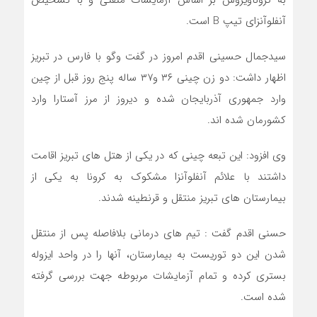
به کروناویروس بر اساس آزمایشات منفتی و با تشخیص
آنفلوآنزای تیپ B است.
سیدجمال حسینی اقدم امروز در گفت وگو با فارس در تبریز
اظهار داشت: دو زن چینی ۳۶ و۳۷ ساله پنج روز قبل از چین
وارد جمهوری آذربایجان شده و دیروز از مرز آستارا وارد
کشورمان شده اند.
وی افزود: این تبعه چینی که در یکی از هتل های تبریز اقامت
داشتند با علائم آنفلوآنزا مشکوک به کرونا به یکى از
بیمارستان هاى تبریز منتقل و قرنطینه شدند.
حسنی اقدم گفت : تیم های درمانی بلافاصله پس از منتقل
شدن این دو توریست به بیمارستان، آنها را در واحد ایزوله
بستری کرده و تمام آزمایشات مربوطه جهت بررسی گرفته
شده است.