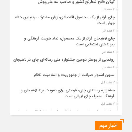
گیلان فاتح شطرنج کشور و صاحب سه ملی‌پوش
2 هفته قبل
چای فراتر از یک محصول اقتصادی، زبان مشترک مردم این خطه با
جهان است
2 هفته قبل
چای لاهیجان فراتر از یک محصول، نماد هویت فرهنگی و
پیوندهای اجتماعی است
2 هفته قبل
رونمایی از پوستر دومین جشنواره ملی رسانه‌ای چای در لاهیجان
2 هفته قبل
ستون استوار صیانت از جمهوریت و اسلامیت نظام
3 هفته قبل
جشنواره رسانه‌ای چای، فرصتی برای تقویت برند لاهیجان و
فرهنگ مصرف چای ایرانی است
3 هفته قبل
جشنواره ملی چای، حمایت از لاهیجان یا هزینه‌تراشی برای چای
ایرانی!؟
اخبار مهم
4 هفته قبل