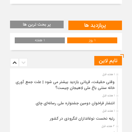
پربازدید ها
پر بحث ترین ها
1 روز
1 هفته
تایم لاین
1 هفته قبل
وقتی حقیقت، قربانی بازدید بیشتر می شود | علت جمع آوری
خانه سنتی باغ ملی لاهیجان چیست؟
1 هفته قبل
انتشار فراخوان دومین جشنواره ملی رسانه‌ای چای
1 هفته قبل
رتبه نخست نوغانداران لنگرودی در کشور
2 هفته قبل