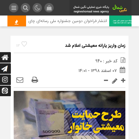
انتشار فراخوان دومین جشنواره ملی رسانه‌ای چای
زمان واریز یارانه معیشتی اعلام شد
13
کد خبر : 940
۰۷ اسفند ۱۳۹۸ - ۱۴:۰۱