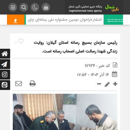
انتشار فراخوان دومین جشنواره ملی رسانه‌ای چای
رئیس سازمان بسیج رسانه استان گیلان: روایت
6
زندگی شهدا رسالت اصلی اصحاب رسانه است.
کد خبر : 17934
۱۴ آذر ۱۴۰۴ - ۱۷:۵۴