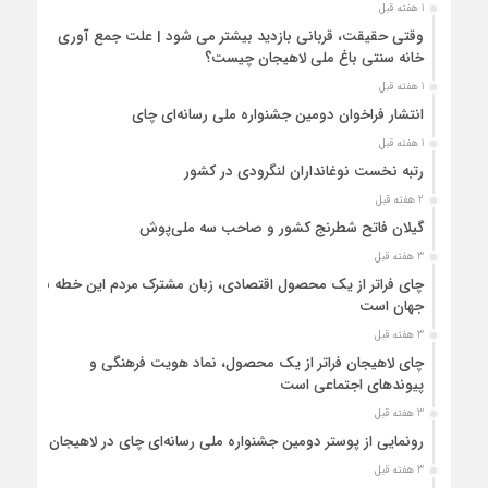
1 هفته قبل
وقتی حقیقت، قربانی بازدید بیشتر می شود | علت جمع آوری
خانه سنتی باغ ملی لاهیجان چیست؟
1 هفته قبل
انتشار فراخوان دومین جشنواره ملی رسانه‌ای چای
1 هفته قبل
رتبه نخست نوغانداران لنگرودی در کشور
2 هفته قبل
گیلان فاتح شطرنج کشور و صاحب سه ملی‌پوش
3 هفته قبل
چای فراتر از یک محصول اقتصادی، زبان مشترک مردم این خطه با
جهان است
3 هفته قبل
چای لاهیجان فراتر از یک محصول، نماد هویت فرهنگی و
پیوندهای اجتماعی است
3 هفته قبل
رونمایی از پوستر دومین جشنواره ملی رسانه‌ای چای در لاهیجان
3 هفته قبل