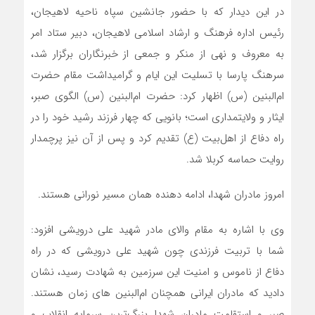
در این دیدار که با حضور جانشین سپاه ناحیه لاهیجان،
رئیس اداره فرهنگ و ارشاد اسلامی لاهیجان، دبیر ستاد امر
به معروف و نهی از منکر و جمعی از خبرنگاران برگزار شد،
سرهنگ پارسا با تسلیت این ایام و گرامیداشت مقام حضرت
ام‌البنین (س) اظهار کرد: حضرت ام‌البنین (س) الگوی صبر،
ایثار و ولایتمداری است؛ بانویی که چهار فرزند رشید خود را در
راه دفاع از اهل‌بیت (ع) تقدیم کرد و پس از آن نیز پرچمدار
روایت حماسه کربلا شد.
امروز مادران شهدا، ادامه دهنده همان مسیر نورانی هستند.
وی با اشاره به مقام والای مادر شهید علی درویشی افزود:
شما با تربیت فرزندی چون شهید علی درویشی که در راه
دفاع از ناموس و امنیت این سرزمین به شهادت رسید، نشان
دادید که مادران ایرانی همچنان ام‌البنین های زمان هستند.
صبر و استقامت مادران شهدا بزرگ‌ترین سرمایه انقلاب و