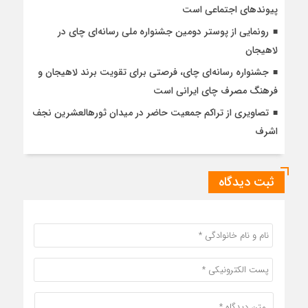
پیوندهای اجتماعی است
رونمایی از پوستر دومین جشنواره ملی رسانه‌ای چای در
لاهیجان
جشنواره رسانه‌ای چای، فرصتی برای تقویت برند لاهیجان و
فرهنگ مصرف چای ایرانی است
تصاویری از تراکم جمعیت حاضر در میدان ثورهالعشرین نجف
اشرف
ثبت دیدگاه