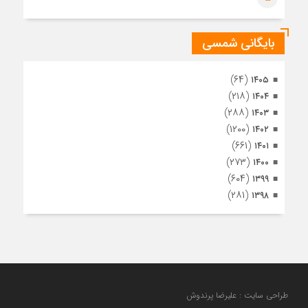
اشرف
بایگانی شمسی
(۶۴)
۱۴۰۵
(۲۱۸)
۱۴۰۴
(۲۸۸)
۱۴۰۳
(۱۲۰۰)
۱۴۰۲
(۶۶۱)
۱۴۰۱
(۲۷۳)
۱۴۰۰
(۶۰۴)
۱۳۹۹
(۲۸۱)
۱۳۹۸
طراحی سایت : علیرضا پرندوش