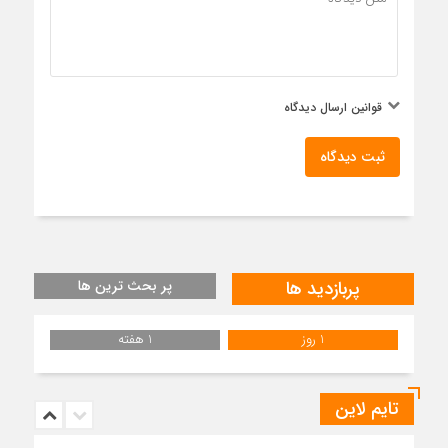
قوانین ارسال دیدگاه
ثبت دیدگاه
پربازدید ها
پر بحث ترین ها
1 روز
1 هفته
تایم لاین