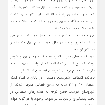
این مقام انتطامی با بیان اینکه تحقیقات در این زمینه با
پایش محسوس و نامحسوس مناطق مختلف لاهیجان آغاز
شد، افزود: ماموران پاسگاه انتطامی لیالستان حین گشت
زنی به یکدستگاه خودروی سواری پراید که در حاشیه جاده
متوقف شده بود، مشکوک شدند.
وی ادامه داد: با حضور پلیس در محل مورد نظر و بررسی
دقیق، یک زن و مرد در حال سرقت سیم برق مشاهده و
دستگیر گردیدند.
سرهنگ جانعلی پور با اشاره به اینکه متهمان زن و شوهر
بودند، تصریح کرد: در تحقیقات تکمیلی پلیس، متهمان به 7
فقره سرقت سیم برق در شهرستان لاهیجان اعتراف کردند.
فرمانده انتطامی شهرستان لاهیجان در پایان با اعلام اینکه
متهمان 48 و 43 ساله به مرجع قضایی معرفی شدند، از
شهروندان خواست ضمن توجه به هشدارهای انتظامی در
بحث پیشگیری از سرقت، در صورت برخورد با هر گونه موارد