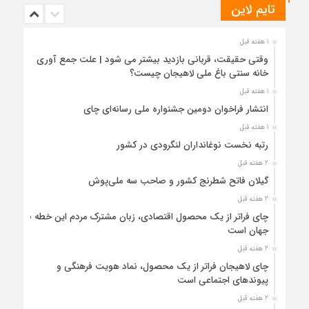
تایم لاین
1 هفته قبل
وقتی حقیقت، قربانی بازدید بیشتر می شود | علت جمع آوری
خانه سنتی باغ ملی لاهیجان چیست؟
1 هفته قبل
انتشار فراخوان دومین جشنواره ملی رسانه‌ای چای
1 هفته قبل
رتبه نخست نوغانداران لنگرودی در کشور
2 هفته قبل
گیلان فاتح شطرنج کشور و صاحب سه ملی‌پوش
2 هفته قبل
چای فراتر از یک محصول اقتصادی، زبان مشترک مردم این خطه با
جهان است
2 هفته قبل
چای لاهیجان فراتر از یک محصول، نماد هویت فرهنگی و
پیوندهای اجتماعی است
2 هفته قبل