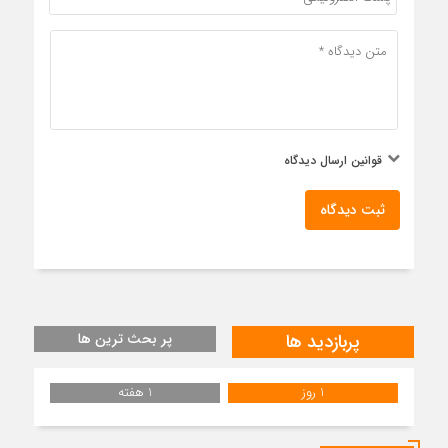
قوانین ارسال دیدگاه
ثبت دیدگاه
پربازدید ها
پر بحث ترین ها
1 روز
1 هفته