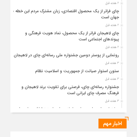
2 هفته قبل
چای فراتر از یک محصول اقتصادی، زبان مشترک مردم این خطه با
جهان است
2 هفته قبل
چای لاهیجان فراتر از یک محصول، نماد هویت فرهنگی و
پیوندهای اجتماعی است
2 هفته قبل
رونمایی از پوستر دومین جشنواره ملی رسانه‌ای چای در لاهیجان
3 هفته قبل
ستون استوار صیانت از جمهوریت و اسلامیت نظام
3 هفته قبل
جشنواره رسانه‌ای چای، فرصتی برای تقویت برند لاهیجان و
فرهنگ مصرف چای ایرانی است
3 هفته قبل
جشنواره ملی چای، حمایت از لاهیجان یا هزینه‌تراشی برای چای
ایرانی!؟
اخبار مهم
4 هفته قبل
پیکر مطهر رهبر شهید انقلاب در حرم مطهر رضوی آرام گرفت