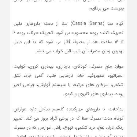
یبوست می پردازیم.
گیاه سنا (Cassia Senna) سنا از دسته داروهای ملین
تحریک کننده روده محسوب می شود. تحریک حرکات روده ۶
تا ۱۲ ساعت بعد از مصرف آغاز می شود که به این دلیل
بهترین زمان مصرف آن شب قبل خواب می باشد.
موارد منع مصرف: کودکان، بارداری، بیماری کرون، کولیت
السراتیو، هموروئید حاد، نارسایی قلب، آنمی حاد، فتق
شکمی، سرطان های مرتبط با سیستم گوارش، جراحی اخیر
روده، بیماری های کلیوی و کبدی
تداخلات: با داروهای مهارکننده کلسیم تداخل دارد. عوارض
کوتاه مدت مصرف سنا که در برخی افراد بروز می کند: تغییر
رنگ ادرار، نفخ، درد شکمی، تهوع، راش. عوارض که در مصرف
مداوم آن بروز می کند شامل نارسایی کبدی و کلیوی، افزایش