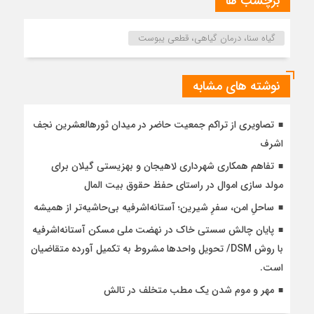
برچسب ها
گیاه سنا، درمان گیاهی، قطعی یبوست
نوشته های مشابه
تصاویری از تراکم جمعیت حاضر در میدان ثورهالعشرین نجف
اشرف
تفاهم همکاری شهرداری لاهیجان و بهزیستی گیلان برای
مولد سازی اموال در راستای حفظ حقوق بیت المال
ساحلِ امن، سفرِ شیرین؛ آستانه‌اشرفیه بی‌حاشیه‌تر از همیشه
پایان چالش سستی خاک در نهضت ملی مسکن آستانه‌اشرفیه
با روش DSM/ تحویل واحدها مشروط به تکمیل آورده متقاضیان
است.
مهر و موم شدن یک مطب متخلف در تالش