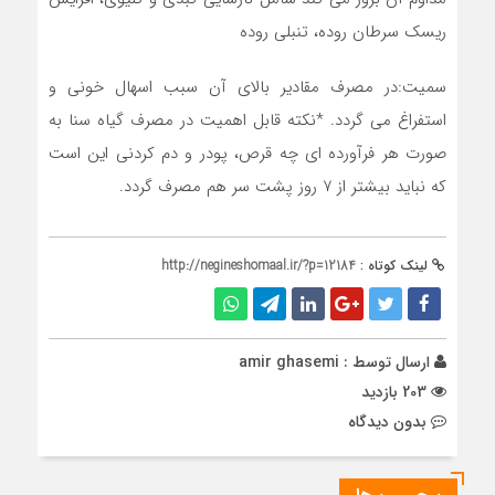
ریسک سرطان روده، تنبلی روده
سمیت:در مصرف مقادیر بالای آن سبب اسهال خونی و
استفراغ می گردد. *نکته قابل اهمیت در مصرف گیاه سنا به
صورت هر فرآورده ای چه قرص، پودر و دم کردنی این است
که نباید بیشتر از ۷ روز پشت سر هم مصرف گردد.
لینک کوتاه :
http://negineshomaal.ir/?p=12184
ارسال توسط :
amir ghasemi
203 بازدید
بدون دیدگاه