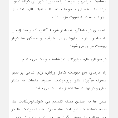
مسافرت، جراحی و…یبوست را به صورت دوره ای کوتاه تجربه
کرده اند. عده ای خصوصا خانم ها و افراد بالای ۶۵ سال
تجربه یبوست به صورت مزمن دارند.
همچنین در حاملگی به خاطر شرایط آناتومیک و بعد زایمان
به خاطر عوارض داروهای بی هوشی و مسکن ها دچار
یبوست مزمن می شوند
در سرطان های کولورکتال نیز شاهد یبوست می باشیم.
راه کارهای رفع یبوست شامل ورزش، رژیم غذایی پر فیبر،
مصرف فرآورده های پروبیوتیک، مصرف مایعات به مقدار
کافی و در نهایت استفاده از ملین ها می باشد.
ملین ها به چندین دسته تقسیم می شوند:لوبریکانت ها،
حجم دهنده ها، امولیانت ها، محرک ها، اسموتیک ها در
این مطلب به معرفی گیاه سنا به عنوان ملین در درمان