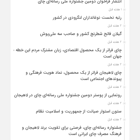
انتشار فراخوان دومین جشنواره ملی رسانه‌ای چای
1 هفته قبل
رتبه نخست نوغانداران لنگرودی در کشور
2 هفته قبل
گیلان فاتح شطرنج کشور و صاحب سه ملی‌پوش
2 هفته قبل
چای فراتر از یک محصول اقتصادی، زبان مشترک مردم این خطه با
جهان است
2 هفته قبل
چای لاهیجان فراتر از یک محصول، نماد هویت فرهنگی و
پیوندهای اجتماعی است
2 هفته قبل
رونمایی از پوستر دومین جشنواره ملی رسانه‌ای چای در لاهیجان
2 هفته قبل
ستون استوار صیانت از جمهوریت و اسلامیت نظام
2 هفته قبل
جشنواره رسانه‌ای چای، فرصتی برای تقویت برند لاهیجان و
فرهنگ مصرف چای ایرانی است