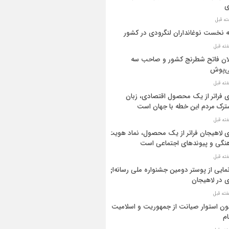
ی
ه نخست نوغانداران لنگرودی در کشور
ان فاتح شطرنج کشور و صاحب سه
ی‌پوش
 فراتر از یک محصول اقتصادی، زبان
رک مردم این خطه با جهان است
 لاهیجان فراتر از یک محصول، نماد هویت
نگی و پیوندهای اجتماعی است
مایی از پوستر دومین جشنواره ملی رسانه‌ای
 در لاهیجان
ن استوار صیانت از جمهوریت و اسلامیت
م