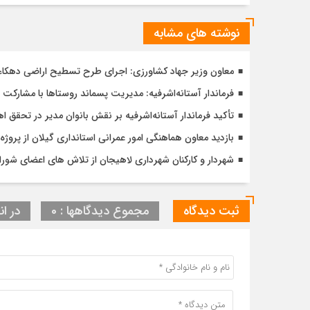
نوشته های مشابه
معاون وزیر جهاد کشاورزی: اجرای طرح تسطیح اراضی دهکاء آس
فرماندار آستانه‌اشرفیه: مدیریت پسماند روستاها با مشارکت 
تأکید فرماندار آستانه‌اشرفیه بر نقش بانوان مدیر در تحقق
بازدید معاون هماهنگی امور عمرانی استانداری گیلان از پر
شهردار و کارکنان شهرداری لاهیجان از تلاش های اعضای شورا 
ثبت دیدگاه
مجموع دیدگاهها : 0
در ان