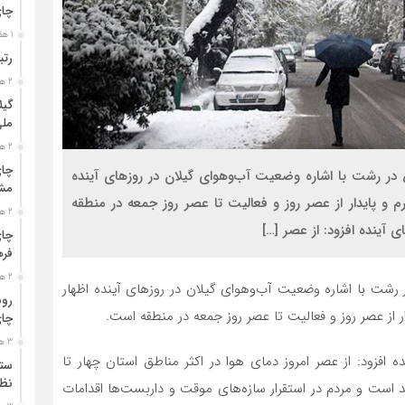
چا
1 هفته قبل
رتب
2 هفته قبل
گیل
مل
2 هفته قبل
چای
در رشت با اشاره وضعیت آب‌وهوای گیلان در روزهای آینده
مشت
رم و پایدار از عصر روز و فعالیت تا عصر روز جمعه در منطقه
2 هفته قبل
آینده افزود: از عصر […]
چای
فره
2 هفته قبل
رشت با اشاره وضعیت آب‌وهوای گیلان در روزهای آینده اظهار
رون
ر از عصر روز و فعالیت تا عصر روز جمعه در منطقه است.
چای
3 هفته قبل
افزود: از عصر امروز دمای هوا در اکثر مناطق استان چهار تا
ستو
نظا
ست و مردم در استقرار سازه‌های موقت و داربست‌ها اقدامات