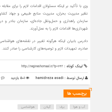
وی با تأکید بر اینکه مسئولان اقدامات لازم را برای مقاب
نظیر مدیریت بحران، مدیریت منابع طبیعی و جهاد کشاور
سازمان راهداری و حمل‌ونقل جاده‌ای، سازمان بنادر و دری
شهرداری‌ها اقدامات لازم را به عمل‌آورند.
دادرس بابیان اینکه هرگونه تغییر در نقشه‌های هواشناس
صادره، تمهیدات لازم و توصیه‌های کارشناسی را صادر کنند.
لینک کوتاه :
http://negineshomaal.ir/?p=642
ارسال توسط :
hamidreza asadi
501 بازدید
برچسب ها
آب و هوا
برف
گیلان
هواشناسی