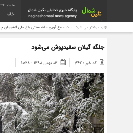
4:44
خانه
نی بازدید بیشتر می شود | علت جمع آوری خانه سنتی باغ ملی لاهیجان چیست؟
جلگه گیلان سفیدپوش می‌شود
کد خبر : 642
۰۳ بهمن ۱۳۹۸ - ۱۰:۲۸