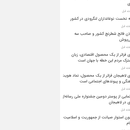
ی
ه نخست نوغانداران لنگرودی در کشور
ان فاتح شطرنج کشور و صاحب سه
ی‌پوش
 فراتر از یک محصول اقتصادی، زبان
رک مردم این خطه با جهان است
 لاهیجان فراتر از یک محصول، نماد هویت
نگی و پیوندهای اجتماعی است
مایی از پوستر دومین جشنواره ملی رسانه‌ای
 در لاهیجان
ن استوار صیانت از جمهوریت و اسلامیت
م