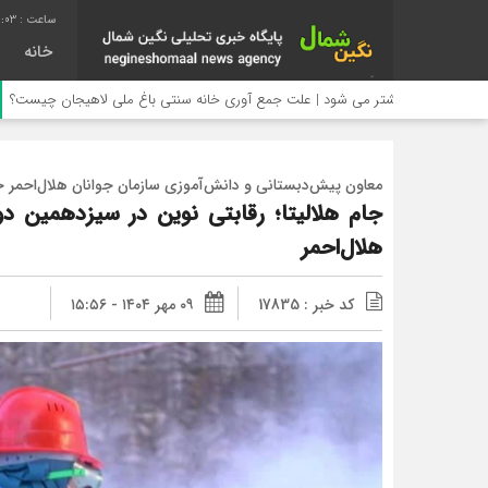
6:04
خانه
د بیشتر می شود | علت جمع آوری خانه سنتی باغ ملی لاهیجان چیست؟
معاون پیش‌دبستانی و دانش‌آموزی سازمان جوانان هلال‌احمر خب
جام هلالیتا؛ رقابتی نوین در سیزدهمین د
هلال‌احمر
کد خبر : 17835
۰۹ مهر ۱۴۰۴ - ۱۵:۵۶