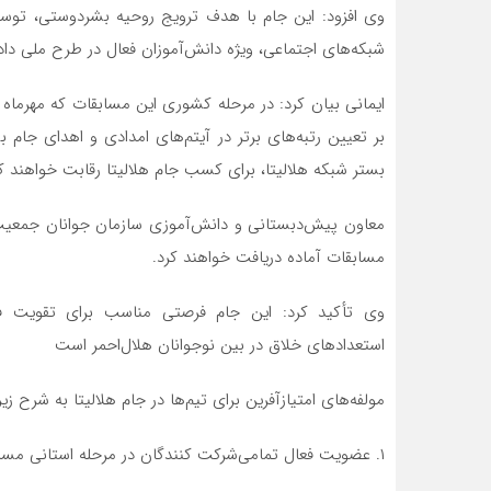
وی افزود: این جام با هدف ترویج روحیه بشردوستی، توسع
شبکه‌های اجتماعی، ویژه دانش‌آموزان فعال در طرح ملی داد
بر تعیین رتبه‌های برتر در آیتم‌های امدادی و اهدای جام ب
بستر شبکه هلالیتا، برای کسب جام هلالیتا رقابت خواهند کر
معاون پیش‌دبستانی و دانش‌آموزی سازمان جوانان جمعیت ه
مسابقات آماده دریافت خواهند کرد.
وی تأکید کرد: این جام فرصتی مناسب برای تقویت فع
استعدادهای خلاق در بین نوجوانان هلال‌احمر است
مولفه‌های امتیازآفرین برای تیم‌ها در جام هلالیتا به شرح زیر
۱. عضویت فعال تمامی‌شرکت کنندگان در مرحله استانی مسابقات در شبکه هلالیتا