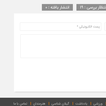
نتظار بررسی : 19
انتشار یافته : ۰
ورزشی
یادداشت
گیلان شناسی
هنرمندان
تماس با ما