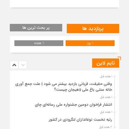
پربازدید ها
پر بحث ترین ها
1 روز
1 هفته
تایم لاین
1 هفته قبل
وقتی حقیقت، قربانی بازدید بیشتر می شود | علت جمع آوری
خانه سنتی باغ ملی لاهیجان چیست؟
1 هفته قبل
انتشار فراخوان دومین جشنواره ملی رسانه‌ای چای
1 هفته قبل
رتبه نخست نوغانداران لنگرودی در کشور
2 هفته قبل