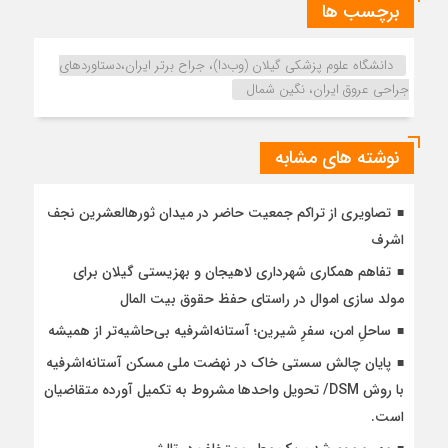
برچسب ها
دانشگاه علوم پزشکی گیلان (وب‌دا)، جراح برتر ایران،دستاورد‌های
جراحی عروق ایران، نگین شمال
نوشته های مشابه
تصاویری از تراکم جمعیت حاضر در میدان ثورهالعشرین نجف
اشرف
تفاهم همکاری شهرداری لاهیجان و بهزیستی گیلان برای
مولد سازی اموال در راستای حفظ حقوق بیت المال
ساحلِ امن، سفرِ شیرین؛ آستانه‌اشرفیه بی‌حاشیه‌تر از همیشه
پایان چالش سستی خاک در نهضت ملی مسکن آستانه‌اشرفیه
با روش DSM/ تحویل واحدها مشروط به تکمیل آورده متقاضیان
است.