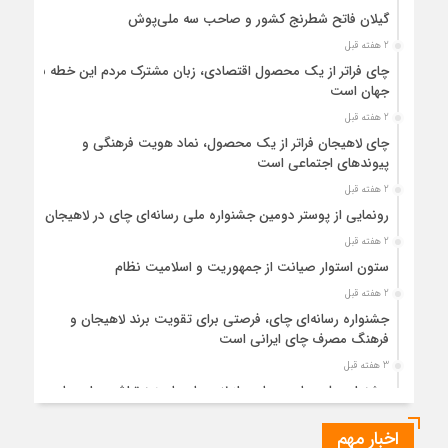
گیلان فاتح شطرنج کشور و صاحب سه ملی‌پوش
2 هفته قبل
چای فراتر از یک محصول اقتصادی، زبان مشترک مردم این خطه با
جهان است
2 هفته قبل
چای لاهیجان فراتر از یک محصول، نماد هویت فرهنگی و
پیوندهای اجتماعی است
2 هفته قبل
رونمایی از پوستر دومین جشنواره ملی رسانه‌ای چای در لاهیجان
2 هفته قبل
ستون استوار صیانت از جمهوریت و اسلامیت نظام
2 هفته قبل
جشنواره رسانه‌ای چای، فرصتی برای تقویت برند لاهیجان و
فرهنگ مصرف چای ایرانی است
3 هفته قبل
جشنواره ملی چای، حمایت از لاهیجان یا هزینه‌تراشی برای چای
ایرانی!؟
اخبار مهم
3 هفته قبل