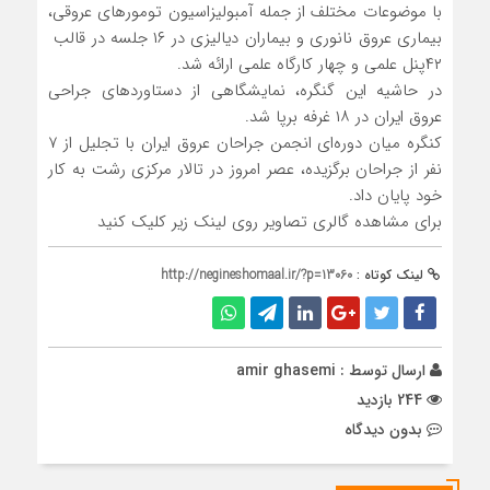
با موضوعات مختلف از جمله آمبولیزاسیون تومور‌های عروقی،
بیماری عروق نانوری و بیماران دیالیزی در ۱۶ جلسه در قالب
۴۲پنل علمی و چهار کارگاه علمی ارائه شد.
در حاشیه این گنگره، نمایشگاهی از دستاورد‌های جراحی
عروق ایران در ۱۸ غرفه برپا شد.
کنگره میان دوره‌ای انجمن جراحان عروق ایران با تجلیل از ۷
نفر از جراحان برگزیده، عصر امروز در تالار مرکزی رشت به کار
خود پایان داد.
برای مشاهده گالری تصاویر روی لینک زیر کلیک کنید
لینک کوتاه :
http://negineshomaal.ir/?p=13060
ارسال توسط :
amir ghasemi
244 بازدید
بدون دیدگاه