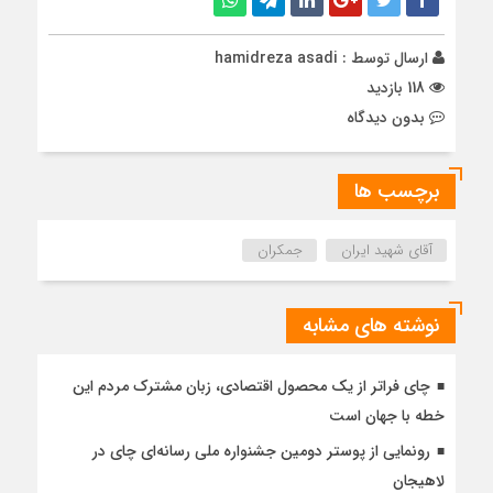
ارسال توسط :
hamidreza asadi
118 بازدید
بدون دیدگاه
برچسب ها
آقای شهید ایران
جمکران
نوشته های مشابه
چای فراتر از یک محصول اقتصادی، زبان مشترک مردم این
خطه با جهان است
رونمایی از پوستر دومین جشنواره ملی رسانه‌ای چای در
لاهیجان