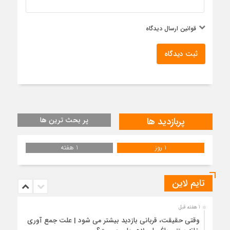
قوانین ارسال دیدگاه
ثبت دیدگاه
پربازدید ها
پر بحث ترین ها
1 روز
1 هفته
تایم لاین
1 هفته قبل
وقتی حقیقت، قربانی بازدید بیشتر می شود | علت جمع آوری