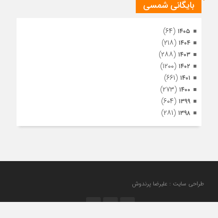
بایگانی شمسی
(۶۴)
۱۴۰۵
(۲۱۸)
۱۴۰۴
(۲۸۸)
۱۴۰۳
(۱۲۰۰)
۱۴۰۲
(۶۶۱)
۱۴۰۱
(۲۷۳)
۱۴۰۰
(۶۰۴)
۱۳۹۹
(۲۸۱)
۱۳۹۸
طراحی سایت : علیرضا پرندوش