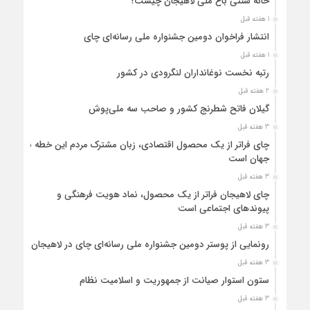
خانه سنتی باغ ملی لاهیجان چیست؟
1 هفته قبل
انتشار فراخوان دومین جشنواره ملی رسانه‌ای چای
1 هفته قبل
رتبه نخست نوغانداران لنگرودی در کشور
2 هفته قبل
گیلان فاتح شطرنج کشور و صاحب سه ملی‌پوش
3 هفته قبل
چای فراتر از یک محصول اقتصادی، زبان مشترک مردم این خطه با
جهان است
3 هفته قبل
چای لاهیجان فراتر از یک محصول، نماد هویت فرهنگی و
پیوندهای اجتماعی است
3 هفته قبل
رونمایی از پوستر دومین جشنواره ملی رسانه‌ای چای در لاهیجان
3 هفته قبل
ستون استوار صیانت از جمهوریت و اسلامیت نظام
3 هفته قبل