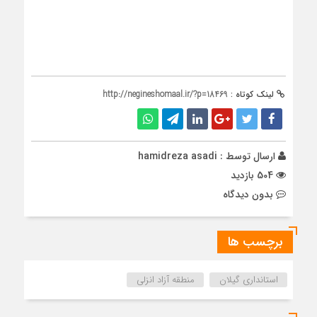
لینک کوتاه :
http://negineshomaal.ir/?p=18469
ارسال توسط :
hamidreza asadi
504 بازدید
بدون دیدگاه
برچسب ها
استانداری گیلان
منطقه آزاد انزلی