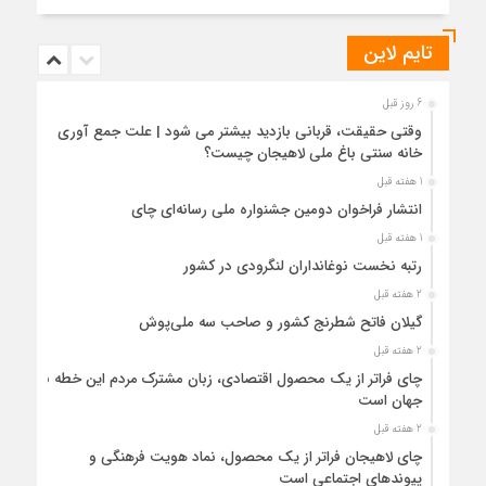
تایم لاین
6 روز قبل
وقتی حقیقت، قربانی بازدید بیشتر می شود | علت جمع آوری
خانه سنتی باغ ملی لاهیجان چیست؟
1 هفته قبل
انتشار فراخوان دومین جشنواره ملی رسانه‌ای چای
1 هفته قبل
رتبه نخست نوغانداران لنگرودی در کشور
2 هفته قبل
گیلان فاتح شطرنج کشور و صاحب سه ملی‌پوش
2 هفته قبل
چای فراتر از یک محصول اقتصادی، زبان مشترک مردم این خطه با
جهان است
2 هفته قبل
چای لاهیجان فراتر از یک محصول، نماد هویت فرهنگی و
پیوندهای اجتماعی است