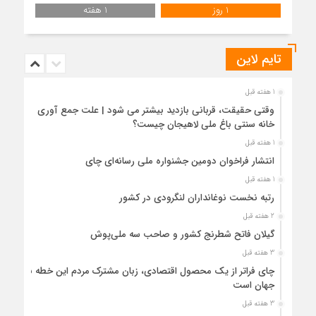
1 روز
1 هفته
تایم لاین
1 هفته قبل
وقتی حقیقت، قربانی بازدید بیشتر می شود | علت جمع آوری
خانه سنتی باغ ملی لاهیجان چیست؟
1 هفته قبل
انتشار فراخوان دومین جشنواره ملی رسانه‌ای چای
1 هفته قبل
رتبه نخست نوغانداران لنگرودی در کشور
2 هفته قبل
گیلان فاتح شطرنج کشور و صاحب سه ملی‌پوش
3 هفته قبل
چای فراتر از یک محصول اقتصادی، زبان مشترک مردم این خطه با
جهان است
3 هفته قبل