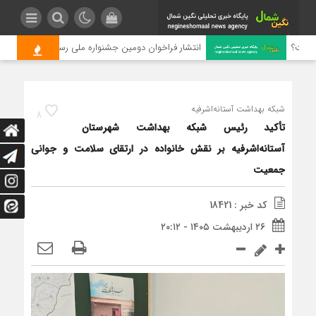
ست؟
انتشار فراخوان دومین جشنواره ملی رسانه‌ای چای
شبکه بهداشت آستانه‌اشرفیه
8
تأکید رئیس شبکه بهداشت شهرستان
آستانه‌اشرفیه بر نقش خانواده در ارتقای سلامت و جوانی
جمعیت
کد خبر : 18421
۲۶ اردیبهشت ۱۴۰۵ - ۲۰:۱۲