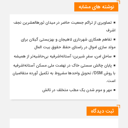
نوشته های مشابه
تصاویری از تراکم جمعیت حاضر در میدان ثورهالعشرین نجف
اشرف
تفاهم همکاری شهرداری لاهیجان و بهزیستی گیلان برای
مولد سازی اموال در راستای حفظ حقوق بیت المال
ساحلِ امن، سفرِ شیرین؛ آستانه‌اشرفیه بی‌حاشیه‌تر از همیشه
پایان چالش سستی خاک در نهضت ملی مسکن آستانه‌اشرفیه
با روش DSM/ تحویل واحدها مشروط به تکمیل آورده متقاضیان
است.
مهر و موم شدن یک مطب متخلف در تالش
ثبت دیدگاه