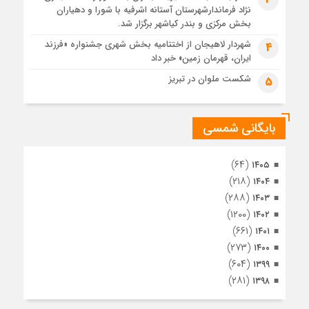
تصاویر هوایی مراسم تشییع پیکر مطهر آقای شهید ایران – مشهد
نژاد فرماندارشهرستان آستانه اشرفیه با شورا و دهیاران
1 ماه قبل
بخش مرکزی و بندر کیاشهر برگزار شد.
مراسم تشییع پیکر مطهر آقای شهید ایران – مشهد
شهردار لاهیجان از اختتامیه بخش شهری جشنواره «فرزند
4
ایران، قهرمان زمین» خبر داد
1 ماه قبل
تصاویری از تراکم جمعیت حاضر در میدان ثورهالعشرین نجف
شکست ملوان در تبریز
5
اشرف
بایگانی شمسی
(۶۴)
۱۴۰۵
(۲۱۸)
۱۴۰۴
(۲۸۸)
۱۴۰۳
(۱۲۰۰)
۱۴۰۲
(۶۶۱)
۱۴۰۱
(۲۷۳)
۱۴۰۰
(۶۰۴)
۱۳۹۹
(۲۸۱)
۱۳۹۸