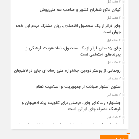
2 هفته قبل
گیلان فاتح شطرنج کشور و صاحب سه ملی‌پوش
2 هفته قبل
چای فراتر از یک محصول اقتصادی، زبان مشترک مردم این خطه با
جهان است
2 هفته قبل
چای لاهیجان فراتر از یک محصول، نماد هویت فرهنگی و
پیوندهای اجتماعی است
2 هفته قبل
رونمایی از پوستر دومین جشنواره ملی رسانه‌ای چای در لاهیجان
3 هفته قبل
ستون استوار صیانت از جمهوریت و اسلامیت نظام
3 هفته قبل
جشنواره رسانه‌ای چای، فرصتی برای تقویت برند لاهیجان و
فرهنگ مصرف چای ایرانی است
3 هفته قبل
جشنواره ملی چای، حمایت از لاهیجان یا هزینه‌تراشی برای چای
ایرانی!؟