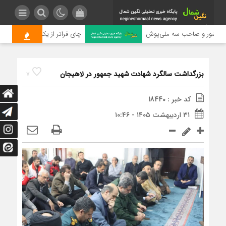
 کشور و صاحب سه ملی‌پوش
چای فراتر از یک محصول اقتصادی
بزرگداشت سالگرد شهادت شهید جمهور در لاهیجان
7
کد خبر : 18440
۳۱ اردیبهشت ۱۴۰۵ - ۱۰:۴۶