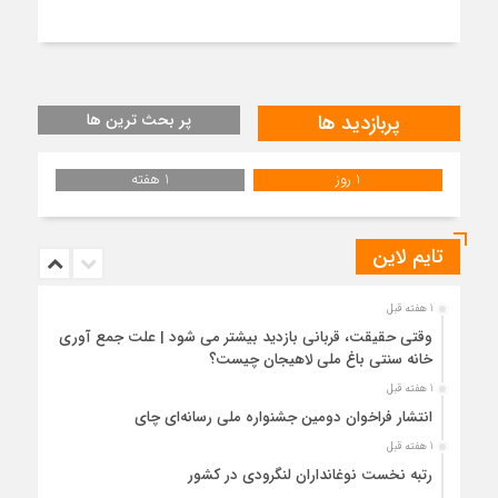
پربازدید ها
پر بحث ترین ها
1 روز
1 هفته
تایم لاین
1 هفته قبل
وقتی حقیقت، قربانی بازدید بیشتر می شود | علت جمع آوری
خانه سنتی باغ ملی لاهیجان چیست؟
1 هفته قبل
انتشار فراخوان دومین جشنواره ملی رسانه‌ای چای
1 هفته قبل
رتبه نخست نوغانداران لنگرودی در کشور