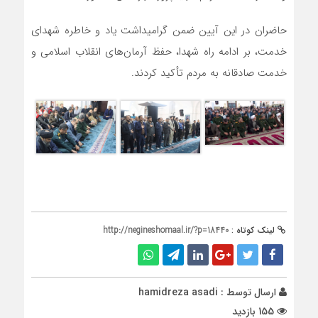
حاضران در این آیین ضمن گرامیداشت یاد و خاطره شهدای
خدمت، بر ادامه راه شهدا، حفظ آرمان‌های انقلاب اسلامی و
خدمت صادقانه به مردم تأکید کردند.
لینک کوتاه :
http://negineshomaal.ir/?p=18440
ارسال توسط :
hamidreza asadi
155 بازدید