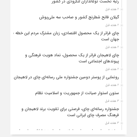
رتبه نخست نوغانداران لنگرودی در کشور
2 هفته قبل
گیلان فاتح شطرنج کشور و صاحب سه ملی‌پوش
2 هفته قبل
چای فراتر از یک محصول اقتصادی، زبان مشترک مردم این خطه با
جهان است
2 هفته قبل
چای لاهیجان فراتر از یک محصول، نماد هویت فرهنگی و
پیوندهای اجتماعی است
2 هفته قبل
رونمایی از پوستر دومین جشنواره ملی رسانه‌ای چای در لاهیجان
2 هفته قبل
ستون استوار صیانت از جمهوریت و اسلامیت نظام
3 هفته قبل
جشنواره رسانه‌ای چای، فرصتی برای تقویت برند لاهیجان و
فرهنگ مصرف چای ایرانی است
3 هفته قبل
جشنواره ملی چای، حمایت از لاهیجان یا هزینه‌تراشی برای چای