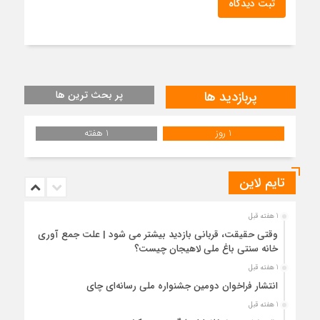
ثبت دیدگاه
پربازدید ها
پر بحث ترین ها
1 روز
1 هفته
تایم لاین
1 هفته قبل
وقتی حقیقت، قربانی بازدید بیشتر می شود | علت جمع آوری
خانه سنتی باغ ملی لاهیجان چیست؟
1 هفته قبل
انتشار فراخوان دومین جشنواره ملی رسانه‌ای چای
1 هفته قبل