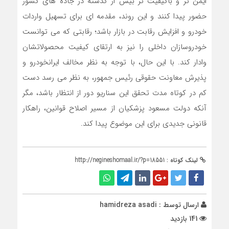
ایمن تر و باکیفیت تر بیش از گذشته در جاده های کشور
حضور پیدا کنند و این روند، مقدمه ای برای تسهیل واردات
خودرو و افزایش رقابت در بازار باشد؛ رقابتی که می توانست
خودروسازان داخلی را نیز به ارتقای کیفیت محصولاتشان
وادار کند. با این حال، با توجه به نظر مخالف ایرانخودرو و
پذیرش معاونت حقوقی رئیس جمهور، به نظر می رسد دست
کم در کوتاه مدت تحقق این سناریو دور از انتظار باشد، مگر
آنکه دولت مسعود پزشکیان از مسیر اصلاح قوانین، راهکار
قانونی جدیدی برای این موضوع پیدا کند.
لینک کوتاه :
http://negineshomaal.ir/?p=18551
ارسال توسط :
hamidreza asadi
141 بازدید