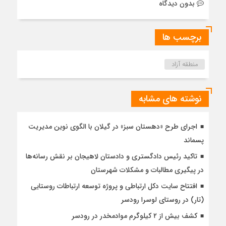
بدون دیدگاه
برچسب ها
منطقه آزاد
نوشته های مشابه
اجرای طرح «دهستان سبز» در گیلان با الگوی نوین مدیریت
پسماند
تاکید رئیس دادگستری و دادستان لاهیجان بر نقش رسانه‌ها
در پیگیری مطالبات و مشکلات شهرستان
افتتاح سایت دکل ارتباطی و پروژه توسعه ارتباطات روستایی
(تار) در روستای لوسرا رودسر
کشف بیش از ۲ کیلوگرم موادمخدر در رودسر