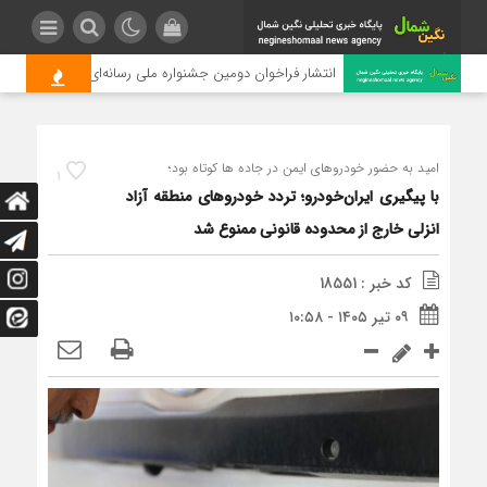
انتشار فراخوان دومین جشنواره ملی رسانه‌ای چای
امید به حضور خودروهای ایمن در جاده ها کوتاه بود؛
1
با پیگیری ایران‌خودرو؛ تردد خودروهای منطقه آزاد
انزلی خارج از محدوده قانونی ممنوع شد
کد خبر : 18551
۰۹ تیر ۱۴۰۵ - ۱۰:۵۸