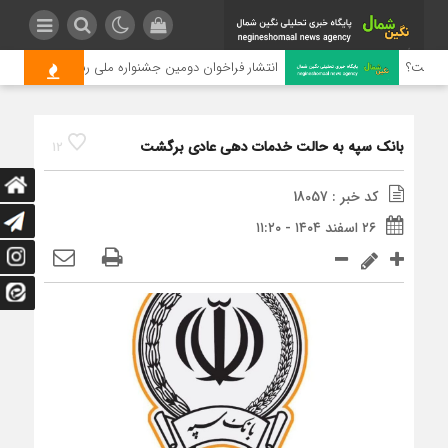
چیست؟
انتشار فراخوان دومین جشنواره ملی رسانه‌ای چای
بانک سپه به حالت‌ خدمات دهی عادی برگشت
12
کد خبر : 18057
۲۶ اسفند ۱۴۰۴ - ۱۱:۲۰