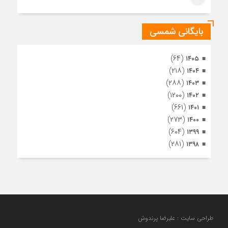
اشرف
بایگانی شمسی
(۶۴)
۱۴۰۵
(۲۱۸)
۱۴۰۴
(۲۸۸)
۱۴۰۳
(۱۲۰۰)
۱۴۰۲
(۶۶۱)
۱۴۰۱
(۲۷۳)
۱۴۰۰
(۶۰۴)
۱۳۹۹
(۲۸۱)
۱۳۹۸
طراحی سایت : علیرضا پرندوش