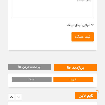
قوانین ارسال دیدگاه
ثبت دیدگاه
پربازدید ها
پر بحث ترین ها
1 روز
1 هفته
تایم لاین