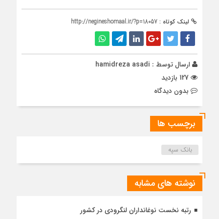
لینک کوتاه :
http://negineshomaal.ir/?p=18057
ارسال توسط :
hamidreza asadi
127 بازدید
بدون دیدگاه
برچسب ها
بانک سپه
نوشته های مشابه
رتبه نخست نوغانداران لنگرودی در کشور