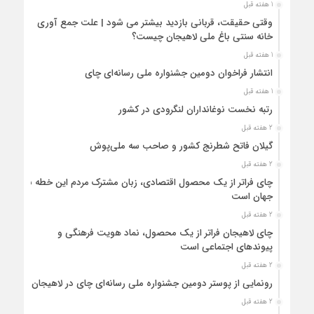
1 هفته قبل
وقتی حقیقت، قربانی بازدید بیشتر می شود | علت جمع آوری
خانه سنتی باغ ملی لاهیجان چیست؟
1 هفته قبل
انتشار فراخوان دومین جشنواره ملی رسانه‌ای چای
1 هفته قبل
رتبه نخست نوغانداران لنگرودی در کشور
2 هفته قبل
گیلان فاتح شطرنج کشور و صاحب سه ملی‌پوش
2 هفته قبل
چای فراتر از یک محصول اقتصادی، زبان مشترک مردم این خطه با
جهان است
2 هفته قبل
چای لاهیجان فراتر از یک محصول، نماد هویت فرهنگی و
پیوندهای اجتماعی است
2 هفته قبل
رونمایی از پوستر دومین جشنواره ملی رسانه‌ای چای در لاهیجان
2 هفته قبل