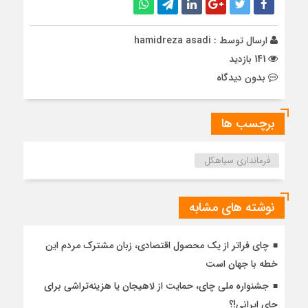
ارسال توسط :
hamidreza asadi
141 بازدید
بدون دیدگاه
برچسب ها
فرمانداری سیاهکل
نوشته های مشابه
چای فراتر از یک محصول اقتصادی، زبان مشترک مردم این
خطه با جهان است
جشنواره ملی چای، حمایت از لاهیجان یا هزینه‌تراشی برای
چای ایرانی!؟