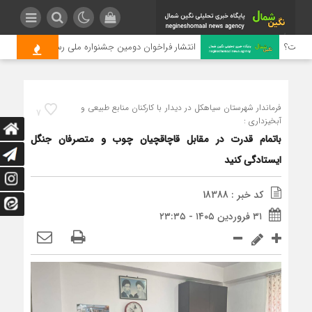
یست؟
انتشار فراخوان دومین جشنواره ملی رسانه‌ای چای
فرماندار شهرستان سیاهکل در دیدار با کارکنان منابع طبیعی و
7
آبخیزداری :
باتمام قدرت در مقابل قاچاقچیان چوب و متصرفان جنگل
ایستادگی کنید
کد خبر : 18388
۳۱ فروردین ۱۴۰۵ - ۲۳:۳۵