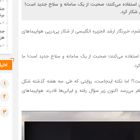
3 هفته قبل
ز آن استفاده می‌کنند؛ صحبت از یک سامانه و سلاح جدید است!
جشن
برن
3 هفته قبل
، خبرنگار ارشد الجزیره انگلیسی از شکار پی‌در‌پی هواپیماهای
جشن
هزی
4 هفته قبل
پیک
آن استفاده می‌کنند؛ صحبت از یک سامانه و سلاح جدید است! ما
رضو
اخبا
4 هفته قبل
پس 
ست؟! اما نکته اینجاست، روایتی که طی سه هفته گذشته شکل
آخر
1
ظر می‌رسد اکنون زیر سؤال رفته و ایرانی‌ها قادرند هواپیماهای
4 هفته قبل
2
تصا
شهی
3
4 هفته قبل
مرا
مش
4 هفته قبل