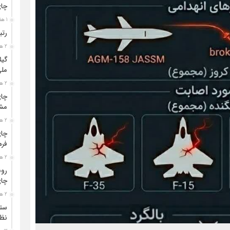
چا
1 هفته قبل
رتب
2 هفته قبل
گیل
مل
2 هفته قبل
چای
مشت
2 هفته قبل
چای
فره
2 هفته قبل
رون
چای
2 هفته قبل
ستو
نظا