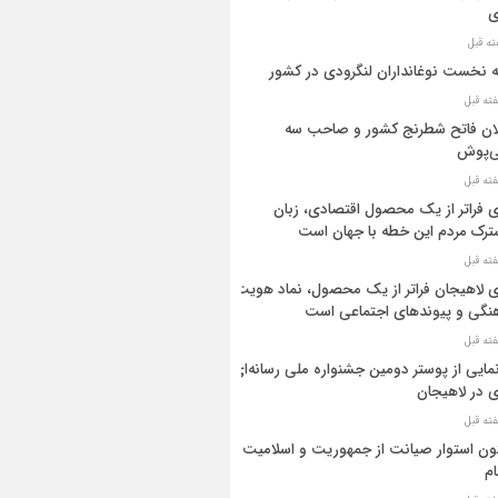
ی
ه نخست نوغانداران لنگرودی در کشور
ان فاتح شطرنج کشور و صاحب سه
ی‌پوش
 فراتر از یک محصول اقتصادی، زبان
رک مردم این خطه با جهان است
 لاهیجان فراتر از یک محصول، نماد هویت
نگی و پیوندهای اجتماعی است
مایی از پوستر دومین جشنواره ملی رسانه‌ای
 در لاهیجان
ن استوار صیانت از جمهوریت و اسلامیت
م