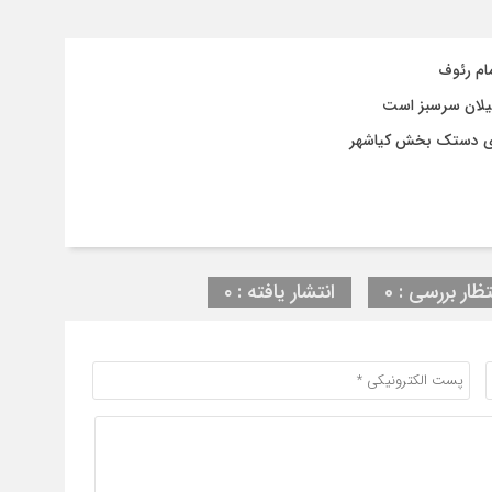
ام رئوف
گیلان سرسبز است
ای دستک بخش کیاشهر
تظار بررسی : 0
انتشار یافته : ۰