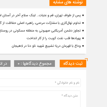
نوشته های مشابه
پس از طواف تهران، قم و عتبات… اینک سلامِ آخر در آستان ام
تداوم نهال‌کاری با مشارکت مردمی، راهبرد اصلی حفاظت از 
تجاوز دشمن آمریکایی صهیونی به منطقه مسکونی در روست
پهپادها قلب نفت کویت را از کار انداخت
وداع با قهرمان دریا؛ تشییع شهید ناو دنا در لاهیجان
ثبت دیدگاه
مجموع دیدگاهها : 0
در ان