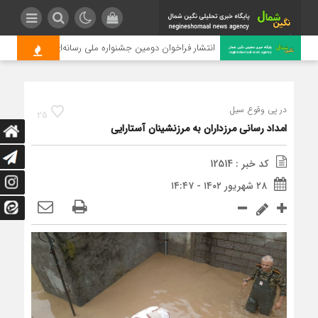
انتشار فراخوان دومین جشنواره ملی رسانه‌ای چای
در پی وقوع سیل
25
امداد رسانی مرزداران به مرزنشینان آستارایی
کد خبر : 12514
۲۸ شهریور ۱۴۰۲ - ۱۴:۴۷