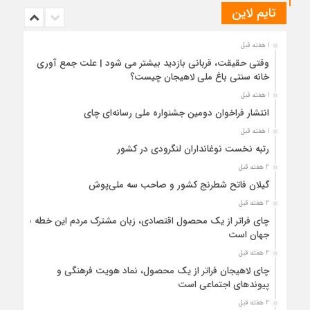
تایم لاین
1 هفته قبل
وقتی حقیقت، قربانی بازدید بیشتر می شود | علت جمع آوری
خانه سنتی باغ ملی لاهیجان چیست؟
1 هفته قبل
انتشار فراخوان دومین جشنواره ملی رسانه‌ای چای
1 هفته قبل
رتبه نخست نوغانداران لنگرودی در کشور
2 هفته قبل
گیلان فاتح شطرنج کشور و صاحب سه ملی‌پوش
2 هفته قبل
چای فراتر از یک محصول اقتصادی، زبان مشترک مردم این خطه با
جهان است
2 هفته قبل
چای لاهیجان فراتر از یک محصول، نماد هویت فرهنگی و
پیوندهای اجتماعی است
2 هفته قبل