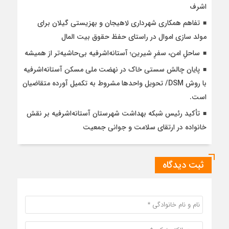
اشرف
تفاهم همکاری شهرداری لاهیجان و بهزیستی گیلان برای
مولد سازی اموال در راستای حفظ حقوق بیت المال
ساحلِ امن، سفرِ شیرین؛ آستانه‌اشرفیه بی‌حاشیه‌تر از همیشه
پایان چالش سستی خاک در نهضت ملی مسکن آستانه‌اشرفیه
با روش DSM/ تحویل واحدها مشروط به تکمیل آورده متقاضیان
است.
تأکید رئیس شبکه بهداشت شهرستان آستانه‌اشرفیه بر نقش
خانواده در ارتقای سلامت و جوانی جمعیت
ثبت دیدگاه