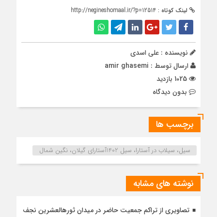
لینک کوتاه :
http://negineshomaal.ir/?p=12514
نویسنده : علی اسدی
ارسال توسط :
amir ghasemi
1025 بازدید
بدون دیدگاه
برچسب ها
سیل، سیلاب در آستارا، سیل 1402آستارای گیلان، نگین شمال
نوشته های مشابه
تصاویری از تراکم جمعیت حاضر در میدان ثورهالعشرین نجف