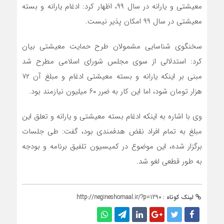
معیشتی و یارانه در سال ۹۹، اظهار کرد: ادغام یارانه و بسته
معیشتی در سال ۹۹ امکان پذیر نیست.
سخنگوی شناسایی مشمولان طرح حمایت معیشتی بیان
کرد: استدلالی از سوی مجلس شورای اسلامی مطرح شد
مبنی بر اینکه یارانه و بسته معیشتی ادغام و مبلغ آن ۷۲
هزار تومان شود، اما این کار به ضرر ۶۰ میلیون نیازمند بود.
وی با اشاره به اینکه ادغام بسته معیشتی و یارانه و تعلق این
مبلغ به تمام افراد نقض هدفمندی بود، گفت: طی جلسات
برگزار شده، این موضوع در کمیسیون تلفیق برنامه و بودجه
به طور قطعی لغو شد.
لینک کوتاه :
http://negineshomaal.ir/?p=1290