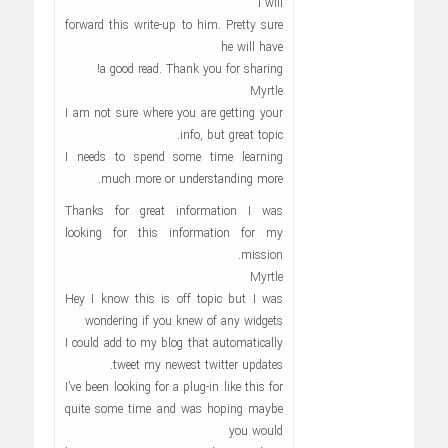
I will
forward this write-up to him. Pretty sure
he will have
a good read. Thank you for sharing!
Myrtle
I am not sure where you are getting your
info, but great topic.
I needs to spend some time learning
much more or understanding more.
Thanks for great information I was
looking for this information for my
mission.
Myrtle
Hey I know this is off topic but I was
wondering if you knew of any widgets
I could add to my blog that automatically
tweet my newest twitter updates.
I’ve been looking for a plug-in like this for
quite some time and was hoping maybe
you would