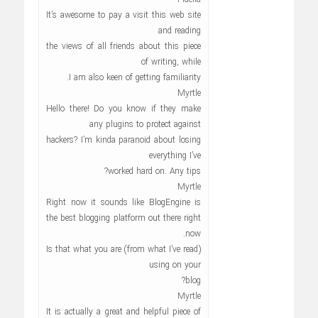
It’s awesome to pay a visit this web site
and reading
the views of all friends about this piece
of writing, while
I am also keen of getting familiarity.
Myrtle
Hello there! Do you know if they make
any plugins to protect against
hackers? I’m kinda paranoid about losing
everything I’ve
worked hard on. Any tips?
Myrtle
Right now it sounds like BlogEngine is
the best blogging platform out there right
now.
(from what I’ve read) Is that what you are
using on your
blog?
Myrtle
It is actually a great and helpful piece of