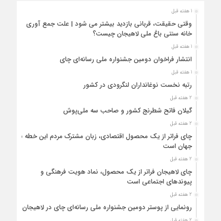
1 هفته قبل
وقتی حقیقت، قربانی بازدید بیشتر می شود | علت جمع آوری
خانه سنتی باغ ملی لاهیجان چیست؟
1 هفته قبل
انتشار فراخوان دومین جشنواره ملی رسانه‌ای چای
1 هفته قبل
رتبه نخست نوغانداران لنگرودی در کشور
2 هفته قبل
گیلان فاتح شطرنج کشور و صاحب سه ملی‌پوش
2 هفته قبل
چای فراتر از یک محصول اقتصادی، زبان مشترک مردم این خطه با
جهان است
2 هفته قبل
چای لاهیجان فراتر از یک محصول، نماد هویت فرهنگی و
پیوندهای اجتماعی است
2 هفته قبل
رونمایی از پوستر دومین جشنواره ملی رسانه‌ای چای در لاهیجان
2 هفته قبل