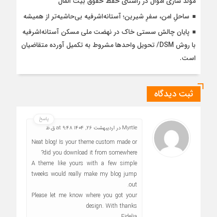
مولد سازی اموال در راستای حفظ حقوق بیت المال
ساحلِ امن، سفرِ شیرین؛ آستانه‌اشرفیه بی‌حاشیه‌تر از همیشه
پایان چالش سستی خاک در نهضت ملی مسکن آستانه‌اشرفیه
با روش DSM/ تحویل واحدها مشروط به تکمیل آورده متقاضیان
است.
ثبت دیدگاه
پاسخ
Myrtle
در
اردیبهشت ۲۶, ۱۴۰۴ at ۹:۴۸ ق.ظ
Neat blog! Is your theme custom made or
did you download it from somewhere?
A theme like yours with a few simple
tweeks would really make my blog jump
out.
Please let me know where you got your
design. With thanks
Fidelia