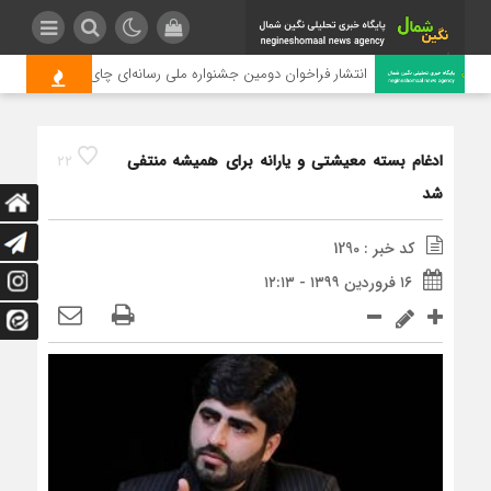
انتشار فراخوان دومین جشنواره ملی رسانه‌ای چای
ادغام بسته معیشتی و یارانه برای همیشه منتفی
22
شد
کد خبر : 1290
۱۶ فروردین ۱۳۹۹ - ۱۲:۱۳