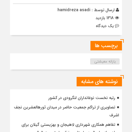
ارسال توسط :
hamidreza asadi
1318 بازدید
يک دیدگاه
برچسب ها
یارانه معیشتی
نوشته های مشابه
رتبه نخست نوغانداران لنگرودی در کشور
تصاویری از تراکم جمعیت حاضر در میدان ثورهالعشرین نجف
اشرف
تفاهم همکاری شهرداری لاهیجان و بهزیستی گیلان برای