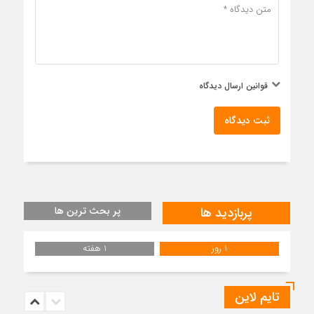
قوانین ارسال دیدگاه
ثبت دیدگاه
پربازدید ها
پر بحث ترین ها
1 روز
1 هفته
تایم لاین