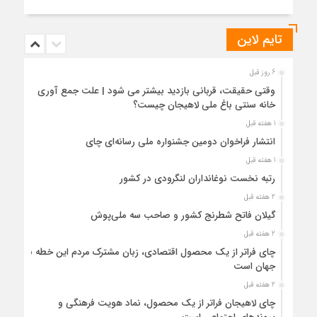
تایم لاین
6 روز قبل
وقتی حقیقت، قربانی بازدید بیشتر می شود | علت جمع آوری
خانه سنتی باغ ملی لاهیجان چیست؟
1 هفته قبل
انتشار فراخوان دومین جشنواره ملی رسانه‌ای چای
1 هفته قبل
رتبه نخست نوغانداران لنگرودی در کشور
2 هفته قبل
گیلان فاتح شطرنج کشور و صاحب سه ملی‌پوش
2 هفته قبل
چای فراتر از یک محصول اقتصادی، زبان مشترک مردم این خطه با
جهان است
2 هفته قبل
چای لاهیجان فراتر از یک محصول، نماد هویت فرهنگی و