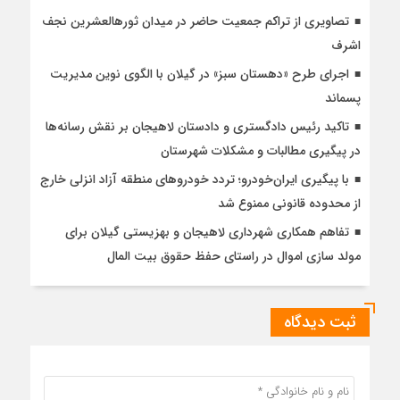
تصاویری از تراکم جمعیت حاضر در میدان ثورهالعشرین نجف
اشرف
اجرای طرح «دهستان سبز» در گیلان با الگوی نوین مدیریت
پسماند
تاکید رئیس دادگستری و دادستان لاهیجان بر نقش رسانه‌ها
در پیگیری مطالبات و مشکلات شهرستان
با پیگیری ایران‌خودرو؛ تردد خودروهای منطقه آزاد انزلی خارج
از محدوده قانونی ممنوع شد
تفاهم همکاری شهرداری لاهیجان و بهزیستی گیلان برای
مولد سازی اموال در راستای حفظ حقوق بیت المال
ثبت دیدگاه