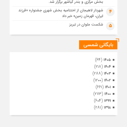
3 هفته قبل
بخش مرکزی و بندر کیاشهر برگزار شد.
مراسم تشییع پیکر مطهر آقای شهید ایران – مشهد
شهردار لاهیجان از اختتامیه بخش شهری جشنواره «فرزند
4
ایران، قهرمان زمین» خبر داد
4 هفته قبل
تصاویری از تراکم جمعیت حاضر در میدان ثورهالعشرین نجف
شکست ملوان در تبریز
5
اشرف
بایگانی شمسی
(۶۴)
۱۴۰۵
(۲۱۸)
۱۴۰۴
(۲۸۸)
۱۴۰۳
(۱۲۰۰)
۱۴۰۲
(۶۶۱)
۱۴۰۱
(۲۷۳)
۱۴۰۰
(۶۰۴)
۱۳۹۹
(۲۸۱)
۱۳۹۸