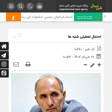
ت؟
انتشار فراخوان دومین جشنواره ملی رسانه‌ای چای
احتمال تعطیلی شنبه ها
15
کد خبر : 10670
۱۷ خرداد ۱۴۰۲ - ۱۰:۵۳