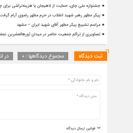
جشنواره ملی چای، حمایت از لاهیجان یا هزینه‌تراشی برای چا
پیکر مطهر رهبر شهید انقلاب در حرم مطهر رضوی آرام گرفت
مراسم تشییع پیکر مطهر آقای شهید ایران – مشهد
تصاویری از تراکم جمعیت حاضر در میدان ثورهالعشرین نج
ثبت دیدگاه
مجموع دیدگاهها : 0
در ان
قوانین ارسال دیدگاه