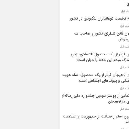
ی
ه نخست نوغانداران لنگرودی در کشور
ان فاتح شطرنج کشور و صاحب سه
ی‌پوش
 فراتر از یک محصول اقتصادی، زبان
رک مردم این خطه با جهان است
 لاهیجان فراتر از یک محصول، نماد هویت
نگی و پیوندهای اجتماعی است
مایی از پوستر دومین جشنواره ملی رسانه‌ای
 در لاهیجان
ن استوار صیانت از جمهوریت و اسلامیت
م