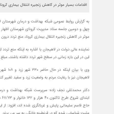
اقدامات بسیار موثر در کاهش زنجیره انتقال بیماری کرونا، منع 
به گزارش روابط عمومی شبکه بهداشت و درمان شهرستان لا
چهل و دومین جلسه ستاد مدیریت کرونای شهرستان اظهار داش
موثر در کاهش زنجیره انتقال بیماری کرونا، منع تردد درون شهری از ساعت ۱
این در این بازه زمانی در سطح شهر تردد داشته باشند، مبلغ ۲۰۰ هزار تومان جریمه خواهند شد.
وی با بیا
لاهیجان نیز با رعایت مردم به وضعیت زرد و سفید تغییر کن
دکتر محمدتقی نجف زاده- سرپرست شبکه بهداشت و درمان 
ابت
مثبت شناسایی شده که در قرنطینه خانگی به سر می برند.