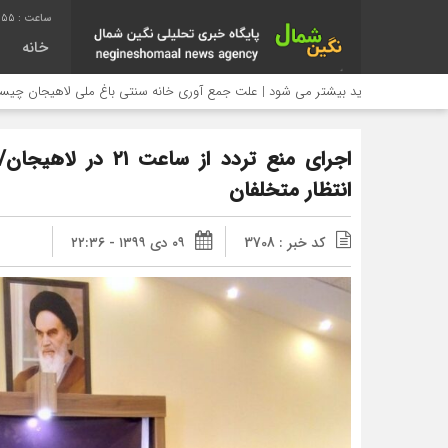
:56
خانه
دید بیشتر می شود | علت جمع آوری خانه سنتی باغ ملی لاهیجان چیست؟
انتظار متخلفان
کد خبر : 3708
۰۹ دی ۱۳۹۹ - ۲۲:۳۶