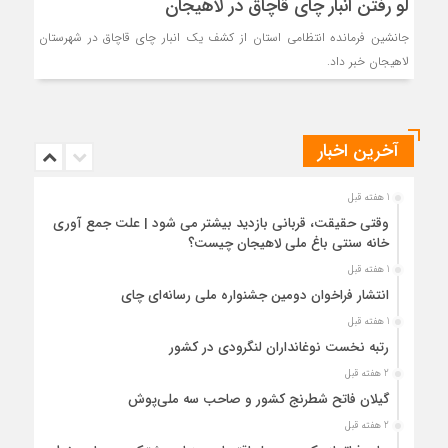
لو رفتن انبار چای قاچاق در لاهیجان
جانشین فرمانده انتظامی استان از کشف یک انبار چای قاچاق در شهرستان
لاهیجان خبر داد.
آخرین اخبار
1 هفته قبل
وقتی حقیقت، قربانی بازدید بیشتر می شود | علت جمع آوری
خانه سنتی باغ ملی لاهیجان چیست؟
1 هفته قبل
انتشار فراخوان دومین جشنواره ملی رسانه‌ای چای
1 هفته قبل
رتبه نخست نوغانداران لنگرودی در کشور
2 هفته قبل
گیلان فاتح شطرنج کشور و صاحب سه ملی‌پوش
2 هفته قبل