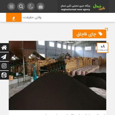
وقتی حقیقت، قربانی بازدید بیش
چای قاچاق
۰۸
اردیبهشت