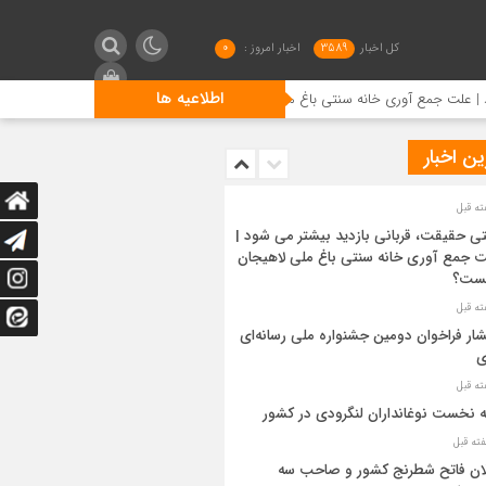
کل اخبار
3589
اخبار امروز :
0
اطلاعیه ها
جمع آوری خانه سنتی باغ ملی لاهیجان چیست؟
انتشار فراخوان
ن اخبار
ی حقیقت، قربانی بازدید بیشتر می شود |
 جمع آوری خانه سنتی باغ ملی لاهیجان
ست؟
شار فراخوان دومین جشنواره ملی رسانه‌ای
ی
ه نخست نوغانداران لنگرودی در کشور
ان فاتح شطرنج کشور و صاحب سه