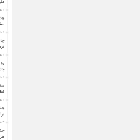
مل
2 هفته قبل
چای
مشت
2 هفته قبل
چای
فره
2 هفته قبل
رون
چای
2 هفته قبل
ستو
نظا
2 هفته قبل
جشن
برن
3 هفته قبل
جشن
هزی