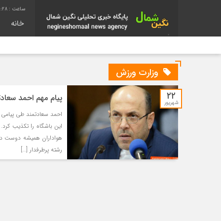
1:28
خانه
وزارت ورزش
۲۲
پیام مهم احمد سعادت
شهریور
احمد سعادتمند طی پیامی 
این باشگاه را تکذیب کرد.
هواداران همیشه دوست داشتن
رشته پرطرفدار […]