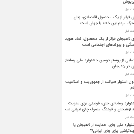
ی‌پوش
 فراتر از یک محصول اقتصادی، زبان
رک مردم این خطه با جهان است
 لاهیجان فراتر از یک محصول، نماد هویت
نگی و پیوندهای اجتماعی است
مایی از پوستر دومین جشنواره ملی رسانه‌ای
 در لاهیجان
ن استوار صیانت از جمهوریت و اسلامیت
م
واره رسانه‌ای چای، فرصتی برای تقویت
د لاهیجان و فرهنگ مصرف چای ایرانی است
واره ملی چای، حمایت از لاهیجان یا
نه‌تراشی برای چای ایرانی!؟