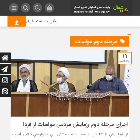
وقتی حقیقت، قربانی بازدید بیشتر م
مرحله دوم مواسات
۱۹
اردیبهشت
اجرای مرحله دوم رزمایش مردمی مواسات از فردا
از فردا بیش از 47 هزار و 500 بسته معیشتی بین خانوارهای گیلانی آسیب