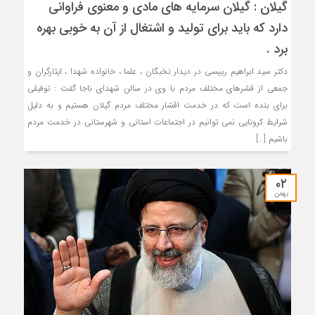
گیلان : گیلان سرمایه های مادی و معنوی فراوانی
دارد که باید برای تولید و اشتغال از آن به خوبی بهره
برد .
دکتر سید ابراهیم رییسی در دیدار نخبگان ، علما ، خانواده شهدا ، ایثارگران و
جمعی از قشرهای مختلف مردم با وی در سالن شهدای ناجا گفت : توفیقی
برای بنده است که در خدمت اقشار مختلف مردم گیلان هستیم و به دلیل
شرایط کرونایی نمی توانیم در اجتماعات استانی و شهرستانی در خدمت مردم
باشیم […]
۰۲
بهمن