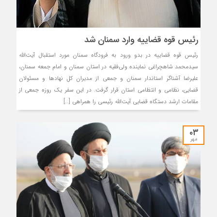
رئیس قوه قضاییه وارد سمنان شد
رئیس قوه قضاییه در بدو ورود به فرودگاه سمنان مورد استقبال آیت‌الله
سیدمحمد شاهچراغی نماینده ولی‌فقیه در استان سمنان و امام جمعه سمنان،
علیرضا آشناگر استاندار سمنان و جمعی از مدیران کل نهادها و مسئولان
قضایی، نظامی و انتظامی استان قرار گرفت. در این سفر یک روزه جمعی از
مقامات ارشد دستگاه قضایی آیت‌الله رئیسی را همراهی […]
۰۳
مهر