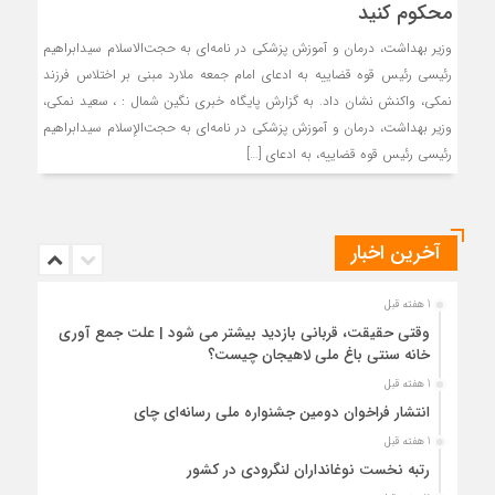
محکوم کنید
وزیر بهداشت، درمان و آموزش پزشکی در نامه‌ای به حجت‌الاسلام سیدابراهیم
رئیسی رئیس قوه قضاییه به ادعای امام جمعه ملارد مبنی بر اختلاس فرزند
نمکی، واکنش نشان داد. به گزارش پایگاه خبری نگین شمال : ، سعید نمکی،
وزیر بهداشت، درمان و آموزش پزشکی در نامه‌ای به حجت‌الإسلام سیدابراهیم
رئیسی رئیس قوه قضاییه، به ادعای […]
آخرین اخبار
1 هفته قبل
وقتی حقیقت، قربانی بازدید بیشتر می شود | علت جمع آوری
خانه سنتی باغ ملی لاهیجان چیست؟
1 هفته قبل
انتشار فراخوان دومین جشنواره ملی رسانه‌ای چای
1 هفته قبل
رتبه نخست نوغانداران لنگرودی در کشور