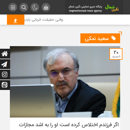
وقتی حقیقت، قربانی بازدید بیشتر می شود
سعید نمکی
۲۰
شهریور
اگر فرزندم اختلاس کرده است او را به اشد مجازات