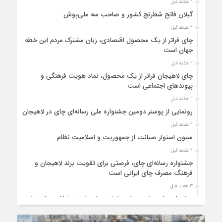
2 هفته قبل
گیلان فاتح شطرنج کشور و صاحب سه ملی‌پوش
2 هفته قبل
چای فراتر از یک محصول اقتصادی، زبان مشترک مردم این خطه با
جهان است
2 هفته قبل
چای لاهیجان فراتر از یک محصول، نماد هویت فرهنگی و
پیوندهای اجتماعی است
2 هفته قبل
رونمایی از پوستر دومین جشنواره ملی رسانه‌ای چای در لاهیجان
2 هفته قبل
ستون استوار صیانت از جمهوریت و اسلامیت نظام
2 هفته قبل
جشنواره رسانه‌ای چای، فرصتی برای تقویت برند لاهیجان و
فرهنگ مصرف چای ایرانی است
3 هفته قبل
جشنواره ملی چای، حمایت از لاهیجان یا هزینه‌تراشی برای چای
ایرانی!؟
3 هفته قبل