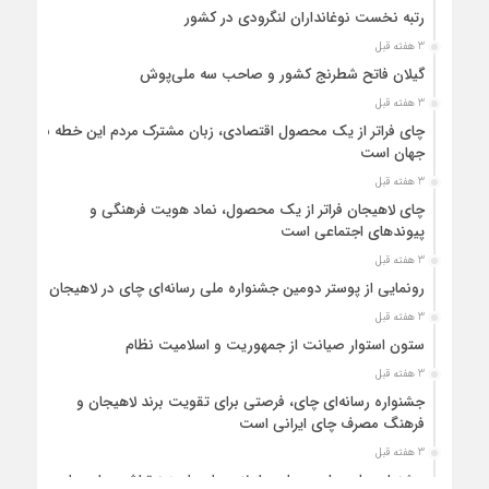
رتبه نخست نوغانداران لنگرودی در کشور
3 هفته قبل
گیلان فاتح شطرنج کشور و صاحب سه ملی‌پوش
3 هفته قبل
چای فراتر از یک محصول اقتصادی، زبان مشترک مردم این خطه با
جهان است
3 هفته قبل
چای لاهیجان فراتر از یک محصول، نماد هویت فرهنگی و
پیوندهای اجتماعی است
3 هفته قبل
رونمایی از پوستر دومین جشنواره ملی رسانه‌ای چای در لاهیجان
3 هفته قبل
ستون استوار صیانت از جمهوریت و اسلامیت نظام
3 هفته قبل
جشنواره رسانه‌ای چای، فرصتی برای تقویت برند لاهیجان و
فرهنگ مصرف چای ایرانی است
3 هفته قبل
جشنواره ملی چای، حمایت از لاهیجان یا هزینه‌تراشی برای چای