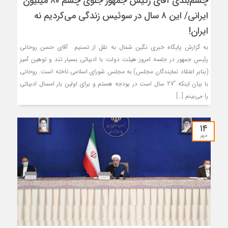
چشم‌بندی آقای رئیس جمهور جلوی چشم ۸۰ میلیون
ایرانی/ این ۸ سال در سوئیس زندگی می‌کردیم نه
ایران!
به گزارش پایگاه خبری نگین شمال به نقل از تسنیم آقای حسن روحانی
رئیس جمهور در جلسه امروز هیئت دولت با ادبیاتی بسیار تند و توهین آمیز
(بنابر اعتقاد نمایندگان مجلس) به مجلس شورای اسلامی تاخته است. روحانی
با بیان اینکه “27 سال است در بودجه هستم و برای اولین بار امسال ادبیاتی
را می‌بینم […]
۱۴
مهر