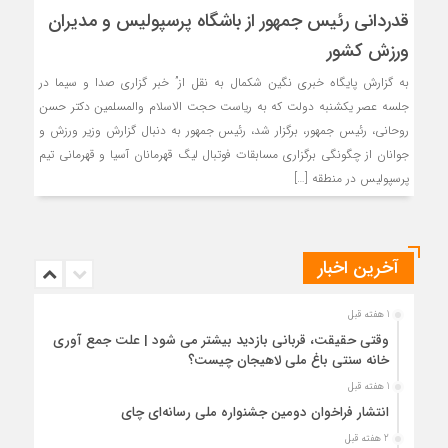
قدردانی رئیس جمهور از باشگاه پرسپولیس و مدیران
ورزش کشور
به گزارش پایگاه خبری نگین شکمال به نقل از” خبر گزاری صدا و سیما در
جلسه عصر یکشنبه دولت که به ریاست حجت الاسلام والمسلمین دکتر حسن
روحانی، رئیس جمهور، برگزار شد، رئیس جمهور به دنبال گزارش وزیر ورزش و
جوانان از چگونگی برگزاری مسابقات فوتبال لیگ قهرمانان آسیا و قهرمانی تیم
پرسپولیس در منطقه […]
آخرین اخبار
1 هفته قبل
وقتی حقیقت، قربانی بازدید بیشتر می شود | علت جمع آوری
خانه سنتی باغ ملی لاهیجان چیست؟
1 هفته قبل
انتشار فراخوان دومین جشنواره ملی رسانه‌ای چای
2 هفته قبل