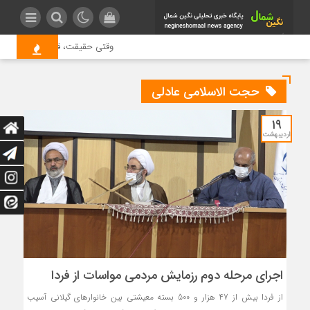
وقتی حقیقت، قربانی بازدید بیش
حجت الاسلامی عادلی
۱۹
اردیبهشت
اجرای مرحله دوم رزمایش مردمی مواسات از فردا
از فردا بیش از 47 هزار و 500 بسته معیشتی بین خانوارهای گیلانی آسیب