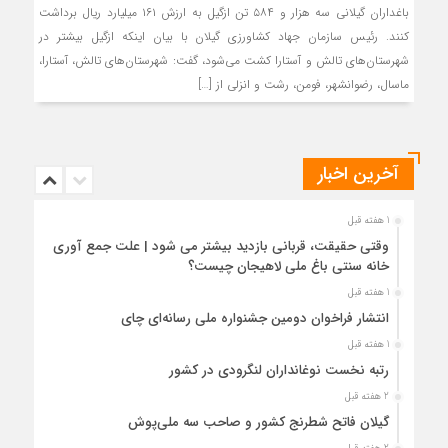
باغداران گیلانی سه هزار و ۵۸۴ تن ازگیل به ارزش ۱۶۱ میلیارد ریال برداشت
کنند. رئیس سازمان جهاد کشاورزی گیلان با بیان اینکه ازگیل بیشتر در
شهرستان‌های تالش و آستارا کشت می‌شود، گفت: شهرستان‌های تالش، آستارا،
ماسال، رضوانشهر، فومن، رشت و انزلی از […]
آخرین اخبار
1 هفته قبل
وقتی حقیقت، قربانی بازدید بیشتر می شود | علت جمع آوری
خانه سنتی باغ ملی لاهیجان چیست؟
1 هفته قبل
انتشار فراخوان دومین جشنواره ملی رسانه‌ای چای
1 هفته قبل
رتبه نخست نوغانداران لنگرودی در کشور
2 هفته قبل
گیلان فاتح شطرنج کشور و صاحب سه ملی‌پوش