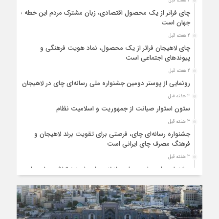
2 هفته قبل
چای فراتر از یک محصول اقتصادی، زبان مشترک مردم این خطه با
جهان است
2 هفته قبل
چای لاهیجان فراتر از یک محصول، نماد هویت فرهنگی و
پیوندهای اجتماعی است
2 هفته قبل
رونمایی از پوستر دومین جشنواره ملی رسانه‌ای چای در لاهیجان
3 هفته قبل
ستون استوار صیانت از جمهوریت و اسلامیت نظام
3 هفته قبل
جشنواره رسانه‌ای چای، فرصتی برای تقویت برند لاهیجان و
فرهنگ مصرف چای ایرانی است
3 هفته قبل
جشنواره ملی چای، حمایت از لاهیجان یا هزینه‌تراشی برای چای
ایرانی!؟
4 هفته قبل
پیکر مطهر رهبر شهید انقلاب در حرم مطهر رضوی آرام گرفت
4 هفته قبل