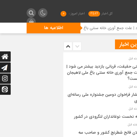
کل اخبار
3589
اخبار امروز :
0
اطلاعیه ها
جمع آوری خانه سنتی باغ ملی لاهیجان چیست؟
انتشار فراخوان
ن اخبار
ی حقیقت، قربانی بازدید بیشتر می شود |
 جمع آوری خانه سنتی باغ ملی لاهیجان
ست؟
شار فراخوان دومین جشنواره ملی رسانه‌ای
ی
ه نخست نوغانداران لنگرودی در کشور
ان فاتح شطرنج کشور و صاحب سه