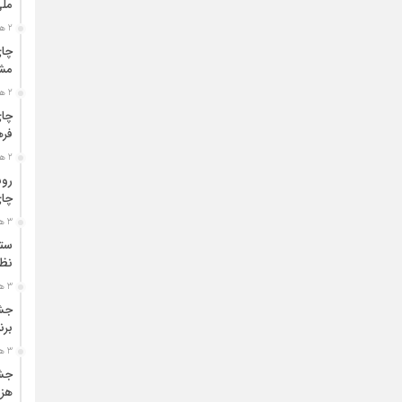
مل
2 هفته قبل
چای
مشت
2 هفته قبل
چای
فره
2 هفته قبل
رون
چای
3 هفته قبل
ستو
نظا
3 هفته قبل
جشن
برن
3 هفته قبل
جشن
هزی