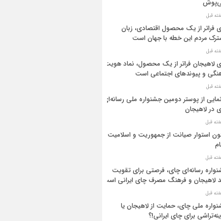
ی‌پوش
 فراتر از یک محصول اقتصادی، زبان
رک مردم این خطه با جهان است
 لاهیجان فراتر از یک محصول، نماد هویت
نگی و پیوندهای اجتماعی است
مایی از پوستر دومین جشنواره ملی رسانه‌ای
 در لاهیجان
ن استوار صیانت از جمهوریت و اسلامیت
م
واره رسانه‌ای چای، فرصتی برای تقویت
د لاهیجان و فرهنگ مصرف چای ایرانی است
واره ملی چای، حمایت از لاهیجان یا
نه‌تراشی برای چای ایرانی!؟