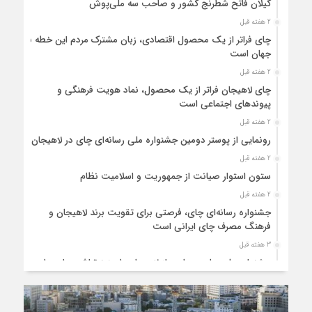
گیلان فاتح شطرنج کشور و صاحب سه ملی‌پوش
2 هفته قبل
چای فراتر از یک محصول اقتصادی، زبان مشترک مردم این خطه با
جهان است
2 هفته قبل
چای لاهیجان فراتر از یک محصول، نماد هویت فرهنگی و
پیوندهای اجتماعی است
2 هفته قبل
رونمایی از پوستر دومین جشنواره ملی رسانه‌ای چای در لاهیجان
2 هفته قبل
ستون استوار صیانت از جمهوریت و اسلامیت نظام
2 هفته قبل
جشنواره رسانه‌ای چای، فرصتی برای تقویت برند لاهیجان و
فرهنگ مصرف چای ایرانی است
3 هفته قبل
جشنواره ملی چای، حمایت از لاهیجان یا هزینه‌تراشی برای چای
ایرانی!؟
3 هفته قبل