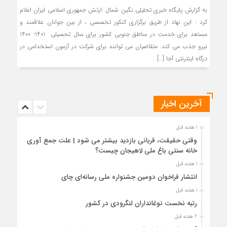
به گزارش پایگاه خبری تحلیلی نگین شمال :ارتش جمهوری اسلامی ایران اعلام
کرد : این نهاد از طریق برگزاری کنکور تخصصی ، از بین جوانان علاقمند و
مستعد برای خدمت در مناطق جنوبی کشور برای سال تحصیلی 1401- 1400
نیرو جذب می کند. متقاضیان می توانند برای شرکت در آزمون استخدامی در
درگاه اینترنتی آجا […]
آخرین اخبار
1 هفته قبل
وقتی حقیقت، قربانی بازدید بیشتر می شود | علت جمع آوری
خانه سنتی باغ ملی لاهیجان چیست؟
1 هفته قبل
انتشار فراخوان دومین جشنواره ملی رسانه‌ای چای
1 هفته قبل
رتبه نخست نوغانداران لنگرودی در کشور
2 هفته قبل