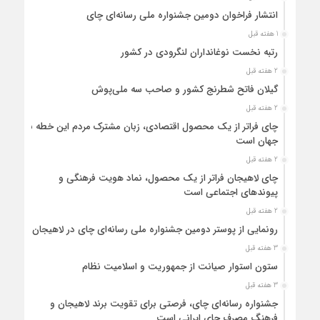
انتشار فراخوان دومین جشنواره ملی رسانه‌ای چای
1 هفته قبل
رتبه نخست نوغانداران لنگرودی در کشور
2 هفته قبل
گیلان فاتح شطرنج کشور و صاحب سه ملی‌پوش
2 هفته قبل
چای فراتر از یک محصول اقتصادی، زبان مشترک مردم این خطه با
جهان است
2 هفته قبل
چای لاهیجان فراتر از یک محصول، نماد هویت فرهنگی و
پیوندهای اجتماعی است
2 هفته قبل
رونمایی از پوستر دومین جشنواره ملی رسانه‌ای چای در لاهیجان
3 هفته قبل
ستون استوار صیانت از جمهوریت و اسلامیت نظام
3 هفته قبل
جشنواره رسانه‌ای چای، فرصتی برای تقویت برند لاهیجان و
فرهنگ مصرف چای ایرانی است