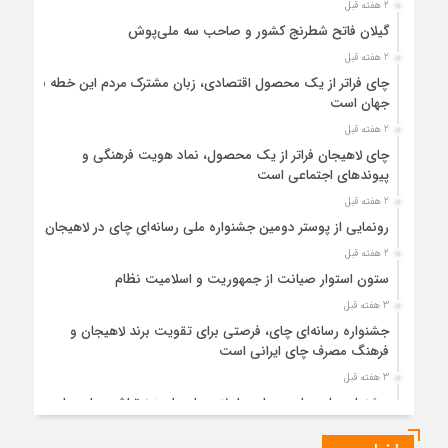
2 هفته قبل
گیلان فاتح شطرنج کشور و صاحب سه ملی‌پوش
2 هفته قبل
چای فراتر از یک محصول اقتصادی، زبان مشترک مردم این خطه با
جهان است
2 هفته قبل
چای لاهیجان فراتر از یک محصول، نماد هویت فرهنگی و
پیوندهای اجتماعی است
2 هفته قبل
رونمایی از پوستر دومین جشنواره ملی رسانه‌ای چای در لاهیجان
2 هفته قبل
ستون استوار صیانت از جمهوریت و اسلامیت نظام
3 هفته قبل
جشنواره رسانه‌ای چای، فرصتی برای تقویت برند لاهیجان و
فرهنگ مصرف چای ایرانی است
3 هفته قبل
جشنواره ملی چای، حمایت از لاهیجان یا هزینه‌تراشی برای چای
ایرانی!؟