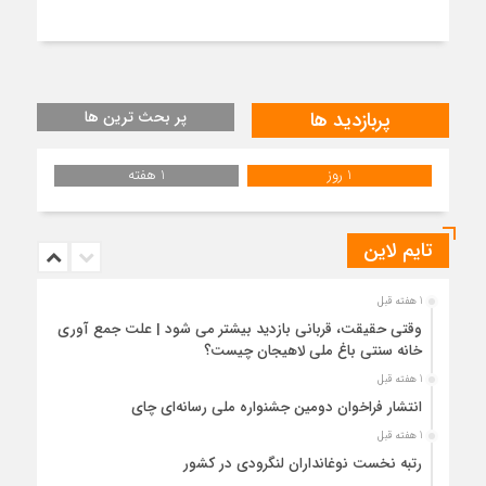
پربازدید ها
پر بحث ترین ها
1 روز
1 هفته
تایم لاین
1 هفته قبل
وقتی حقیقت، قربانی بازدید بیشتر می شود | علت جمع آوری
خانه سنتی باغ ملی لاهیجان چیست؟
1 هفته قبل
انتشار فراخوان دومین جشنواره ملی رسانه‌ای چای
1 هفته قبل
رتبه نخست نوغانداران لنگرودی در کشور