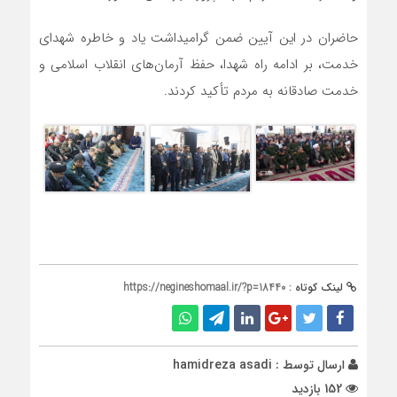
حاضران در این آیین ضمن گرامیداشت یاد و خاطره شهدای
خدمت، بر ادامه راه شهدا، حفظ آرمان‌های انقلاب اسلامی و
خدمت صادقانه به مردم تأکید کردند.
لینک کوتاه :
https://negineshomaal.ir/?p=18440
ارسال توسط :
hamidreza asadi
152 بازدید