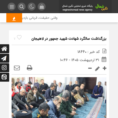
وقتی حقیقت، قربانی بازدید بیشتر می شود
بزرگداشت سالگرد شهادت شهید جمهور در لاهیجان
7
کد خبر : 18440
۳۱ اردیبهشت ۱۴۰۵ - ۱۰:۴۶