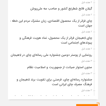
2 هفته قبل
گیلان فاتح شطرنج کشور و صاحب سه ملی‌پوش
2 هفته قبل
چای فراتر از یک محصول اقتصادی، زبان مشترک مردم این خطه با
جهان است
2 هفته قبل
چای لاهیجان فراتر از یک محصول، نماد هویت فرهنگی و
پیوندهای اجتماعی است
2 هفته قبل
رونمایی از پوستر دومین جشنواره ملی رسانه‌ای چای در لاهیجان
3 هفته قبل
ستون استوار صیانت از جمهوریت و اسلامیت نظام
3 هفته قبل
جشنواره رسانه‌ای چای، فرصتی برای تقویت برند لاهیجان و
فرهنگ مصرف چای ایرانی است
3 هفته قبل
جشنواره ملی چای، حمایت از لاهیجان یا هزینه‌تراشی برای چای
ایرانی!؟