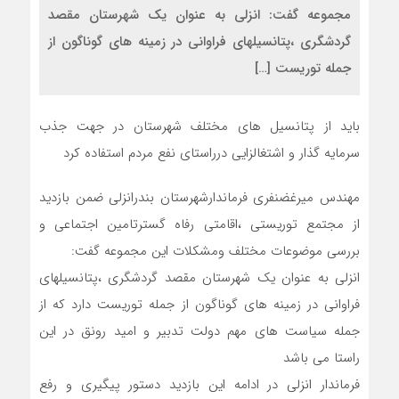
مجموعه گفت: انزلی به عنوان یک شهرستان مقصد
گردشگری ،پتانسیلهای فراوانی در زمینه های گوناگون از
جمله توریست […]
باید از پتانسیل های مختلف شهرستان در جهت جذب
سرمایه گذار و اشتغالزایی درراستای نفع مردم استفاده کرد
مهندس میرغضنفری فرماندارشهرستان بندرانزلی ضمن بازدید
از مجتمع توریستی ،اقامتی رفاه گسترتامین اجتماعی و
بررسی موضوعات مختلف ومشکلات این مجموعه گفت:
انزلی به عنوان یک شهرستان مقصد گردشگری ،پتانسیلهای
فراوانی در زمینه های گوناگون از جمله توریست دارد که از
جمله سیاست های مهم دولت تدبیر و امید رونق در این
راستا می باشد
فرماندار انزلی در ادامه این بازدید دستور پیگیری و رفع