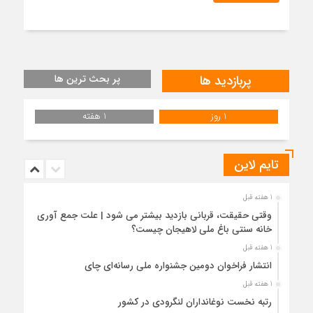
پربازدید ها
پر بحث ترین ها
1 روز
1 هفته
تایم لاین
1 هفته قبل
وقتی حقیقت، قربانی بازدید بیشتر می شود | علت جمع آوری
خانه سنتی باغ ملی لاهیجان چیست؟
1 هفته قبل
انتشار فراخوان دومین جشنواره ملی رسانه‌ای چای
1 هفته قبل
رتبه نخست نوغانداران لنگرودی در کشور