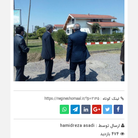
لینک کوتاه :
https://negineshomaal.ir/?p=2145
ارسال توسط :
hamidreza asadi
474 بازدید