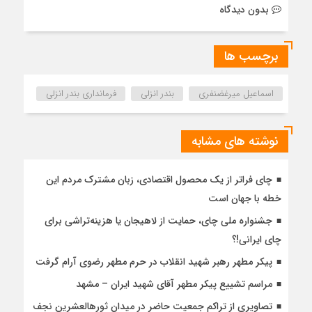
بدون دیدگاه
برچسب ها
اسماعیل میرغضنفری
بندر انزلی
فرمانداری بندر انزلی
نوشته های مشابه
چای فراتر از یک محصول اقتصادی، زبان مشترک مردم این
خطه با جهان است
جشنواره ملی چای، حمایت از لاهیجان یا هزینه‌تراشی برای
چای ایرانی!؟
پیکر مطهر رهبر شهید انقلاب در حرم مطهر رضوی آرام گرفت
مراسم تشییع پیکر مطهر آقای شهید ایران – مشهد
تصاویری از تراکم جمعیت حاضر در میدان ثورهالعشرین نجف